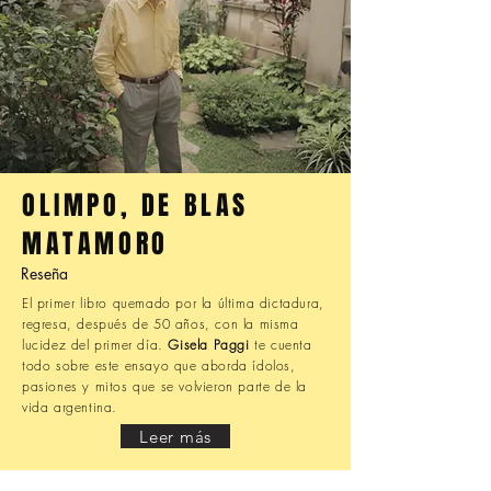
OLIMPO, DE BLAS
MATAMORO
Reseña
El primer libro quemado por la última dictadura,
regresa, después de 50 años, con la misma
lucidez del primer día.
Gisela Paggi
te cuenta
todo sobre este ensayo que aborda ídolos,
pasiones y mitos que se volvieron parte de la
vida argentina.
Leer más