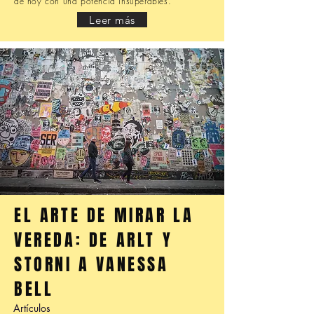
de hoy con una potencia insuperables.
Leer más
EL ARTE DE MIRAR LA
VEREDA: DE ARLT Y
STORNI A VANESSA
BELL
Artículos