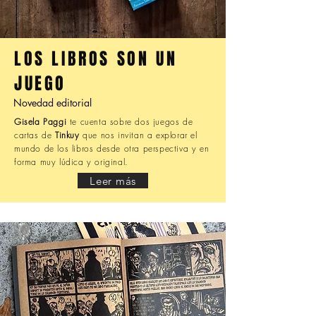
LOS LIBROS SON UN
JUEGO
Novedad editorial
Gisela Paggi
te cuenta sobre dos juegos de
cartas de
Tinkuy
que nos invitan a explorar el
mundo de los libros desde otra perspectiva y en
forma muy lúdica y original.
Leer más