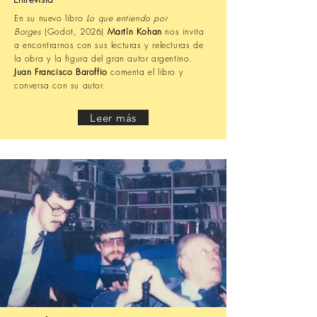
En su nuevo libro
Lo que
entiendo
por
Borges
(Godot, 2026)
Martín Kohan
nos invita
a encontrarnos con sus lecturas y relecturas de
la obra y la figura del gran autor argentino.
Juan Francisco Baroffio
comenta el libro y
conversa con su autor.
Leer más