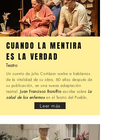
CUANDO LA MENTIRA
ES LA VERDAD
Teatro
Un cuento de Julio Cortázar vuelve a hablarnos
de la vitalidad de su obra, 60 años después de
su publicación, en una nueva adaptación
teatral.
Juan Francisco Baroffio
escribe sobre
La
salud de los enfermos
en el Teatro del Pueblo.
Leer más