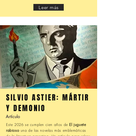
Leer más
SILVIO ASTIER: MÁRTIR
Y DEMONIO
Artículo
Este 2026 se cumplen cien años de
El juguete
rabioso
una de las novelas más emblemáticas