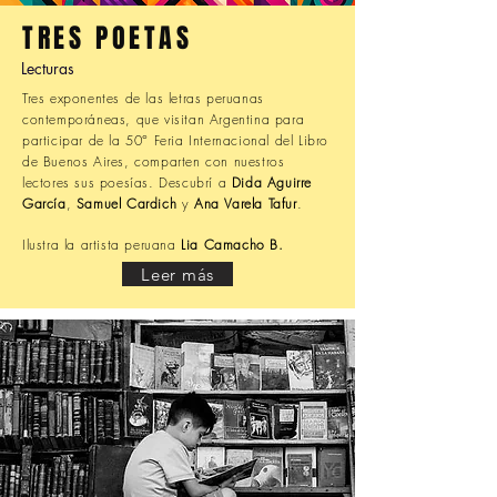
TRES POETAS
Lecturas
Tres exponentes de las letras peruanas
contemporáneas, que visitan Argentina para
participar de la 50° Feria Internacional del Libro
de Buenos Aires, comparten con nuestros
lectores sus poesías. Descubrí a
Dida Aguirre
García
,
Samuel Cardich
y
Ana Varela Tafur
.
Ilustra la artista peruana
Lia Camacho B.
Leer más