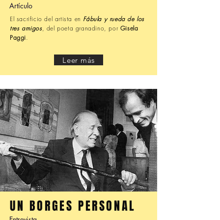
Artículo
El sacrificio del artista en
Fábula y rueda de los
tres amigos
, del poeta granadino, por
Gisela
Paggi
.
Leer más
UN BORGES PERSONAL
Entrevista