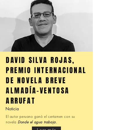
DAVID SILVA ROJAS,
PREMIO INTERNACIONAL
DE NOVELA BREVE
ALMADÍA-VENTOSA
ARRUFAT
Noticia
El autor peruano ganó el certamen con su
novela
Donde el agua trabaja.
Leer más