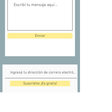
Enviar
Suscribite ¡Es gratis!