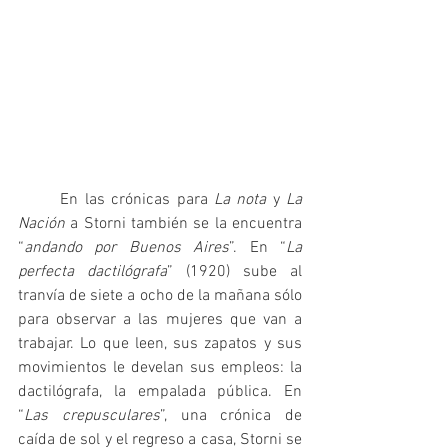
	En las crónicas para 
La nota 
y
 La 
Nación
 a Storni también se la encuentra 
“
andando por Buenos Aires
”. En “
La 
perfecta dactilógrafa
” (1920)
sube al 
tranvía de siete a ocho de la mañana sólo 
para observar a las mujeres que van a 
trabajar. Lo que leen, sus zapatos y sus 
movimientos le develan sus empleos: la 
dactilógrafa, la empalada pública. En 
“
Las crepusculares
”, una crónica de 
caída de sol y el regreso a casa, Storni se 