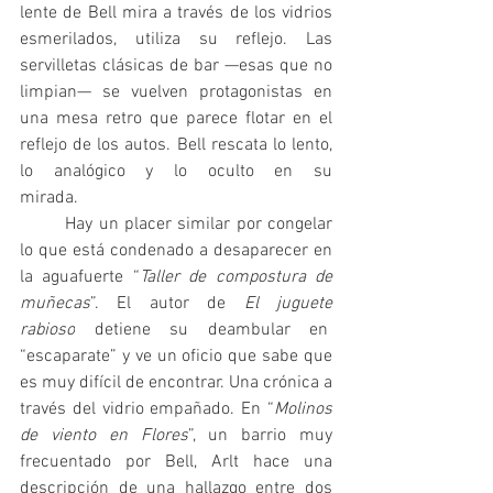
lente de Bell mira a través de los vidrios 
esmerilados, utiliza su reflejo. Las 
servilletas clásicas de bar —esas que no 
limpian— se vuelven protagonistas en 
una mesa retro que parece flotar en el 
reflejo de los autos. Bell rescata lo lento, 
lo analógico y lo oculto en su 
mirada.            
	Hay un placer similar por congelar 
lo que está condenado a desaparecer en 
la aguafuerte “
Taller de compostura de 
muñecas
”. El autor de
 El juguete 
rabioso
 detiene su deambular en  
“escaparate” y ve un oficio que sabe que 
es muy difícil de encontrar. Una crónica a 
través del vidrio empañado. En “
Molinos 
de viento en Flores
”, un barrio muy 
frecuentado por Bell, Arlt hace una 
descripción de una hallazgo entre dos 