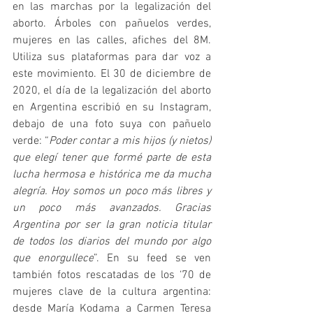
en las marchas por la legalización del 
aborto. Árboles con pañuelos verdes, 
mujeres en las calles, afiches del 8M. 
Utiliza sus plataformas para dar voz a 
este movimiento. El 30 de diciembre de 
2020, el día de la legalización del aborto 
en Argentina escribió en su Instagram, 
debajo de una foto suya con pañuelo 
verde: “
Poder contar a mis hijos (y nietos) 
que elegí tener que formé parte de esta 
lucha hermosa e histórica me da mucha 
alegría. Hoy somos un poco más libres y 
un poco más avanzados. Gracias 
Argentina por ser la gran noticia titular 
de todos los diarios del mundo por algo 
que enorgullece
”. En su feed se ven 
también fotos rescatadas de los ‘70 de 
mujeres clave de la cultura argentina: 
desde María Kodama a Carmen Teresa 