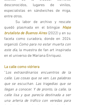
desconocidos, lugares de vinilos, 
especialistas en sándwiches de miga, 
entre otros.   
	Su labor de archivo y rescate 
quedó plasmada en el bilingüe 
Mapa 
brutalista de Buenos Aires
 (2022) y en su 
faceta como curadora, donde en 2024 
organizó 
Como para no estar muerta con 
este día
, la muestra de fan art inspirada 
en el universo de Mariana Enriquez.
La calle como vidriera
“
Los extraordinarios encuentros de la 
calle. Las cosas que se ven. Las palabras 
que se escuchan. Las tragedias que se 
llegan a conocer. Y de pronto, la calle, la 
calle lisa y que parecía destinada a ser 
una arteria de tráfico con veredas para 