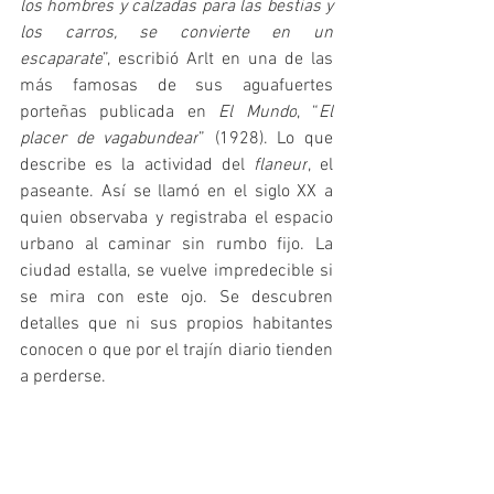
los hombres y calzadas para las bestias y 
los carros, se convierte en un 
escaparate
”, escribió Arlt en una de las 
más famosas de sus aguafuertes 
porteñas publicada en 
El Mundo
, “
El 
placer de vagabundear
” (1928). Lo que 
describe es la actividad del
 flaneur
, el 
paseante. Así se llamó en el siglo XX a 
quien observaba y registraba el espacio 
urbano al caminar sin rumbo fijo. La 
ciudad estalla, se vuelve impredecible si 
se mira con este ojo. Se descubren 
detalles que ni sus propios habitantes 
conocen o que por el trajín diario tienden 
a perderse.     