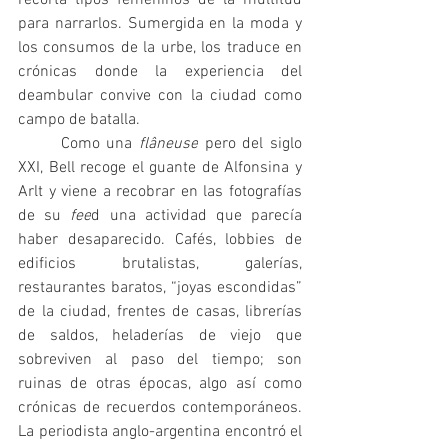
para narrarlos. Sumergida en la moda y 
los consumos de la urbe, los traduce en 
crónicas donde la experiencia del 
deambular convive con la ciudad como 
campo de batalla.                       
	Como una 
flâneuse
 pero del siglo 
XXI, Bell recoge el guante de Alfonsina y 
Arlt y viene a recobrar en las fotografías 
de su 
fee
d una actividad que parecía 
haber desaparecido. Cafés, lobbies de 
edificios brutalistas, galerías, 
restaurantes baratos, “joyas escondidas” 
de la ciudad, frentes de casas, librerías 
de saldos, heladerías de viejo que 
sobreviven al paso del tiempo; son 
ruinas de otras épocas, algo así como 
crónicas de recuerdos contemporáneos. 
La periodista anglo-argentina encontró el 