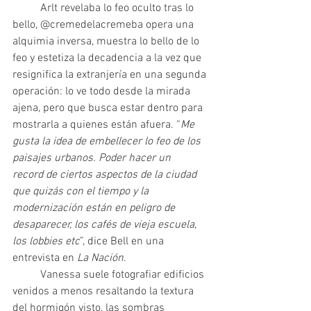
	Arlt revelaba lo feo oculto tras lo 
bello, @cremedelacremeba opera una 
alquimia inversa, muestra lo bello de lo 
feo y estetiza la decadencia a la vez que 
resignifica la extranjería en una segunda 
operación: lo ve todo desde la mirada 
ajena, pero que busca estar dentro para 
mostrarla a quienes están afuera. “
Me 
gusta la idea de embellecer lo feo de los 
paisajes urbanos. Poder hacer un 
record de ciertos aspectos de la ciudad 
que quizás con el tiempo y la 
modernización están en peligro de 
desaparecer, los cafés de vieja escuela, 
los lobbies etc
”, dice Bell en una 
entrevista en
 La Nación
. 
	Vanessa suele fotografiar edificios 
venidos a menos resaltando la textura 
del hormigón visto, las sombras 