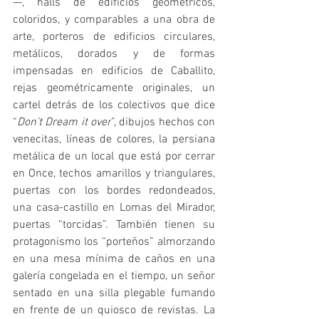
—, halls de edificios geométricos, 
coloridos, y comparables a una obra de 
arte, porteros de edificios circulares, 
metálicos, dorados y de formas 
impensadas en edificios de Caballito, 
rejas geométricamente originales, un 
cartel detrás de los colectivos que dice 
“
Don’t Dream it over
”, dibujos hechos con 
venecitas, líneas de colores, la persiana 
metálica de un local que está por cerrar 
en Once, techos amarillos y triangulares, 
puertas con los bordes redondeados, 
una casa-castillo en Lomas del Mirador, 
puertas “torcidas”. También tienen su 
protagonismo los “porteños” almorzando 
en una mesa mínima de caños en una 
galería congelada en el tiempo, un señor 
sentado en una silla plegable fumando 
en frente de un quiosco de revistas. La 