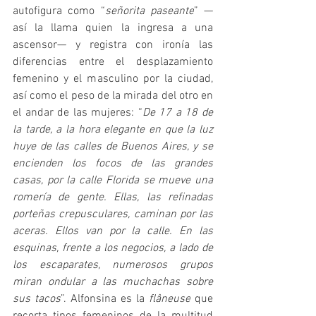
autofigura como “
señorita paseante
” —
así la llama quien la ingresa a una 
ascensor— y registra con ironía las 
diferencias entre el desplazamiento 
femenino y el masculino por la ciudad, 
así como el peso de la mirada del otro en 
el andar de las mujeres: “
De 17 a 18 de 
la tarde, a la hora elegante en que la luz 
huye de las calles de Buenos Aires, y se 
encienden los focos de las grandes 
casas, por la calle Florida se mueve una 
romería de gente. Ellas, las refinadas 
porteñas crepusculares, caminan por las 
aceras. Ellos van por la calle. En las 
esquinas, frente a los negocios, a lado de 
los escaparates, numerosos grupos 
miran ondular a las muchachas sobre 
sus tacos
”. Alfonsina es la 
flâneuse
 que 
recorta tipos femeninos de la multitud 