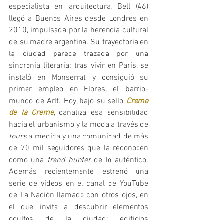
especialista en arquitectura, Bell (46) 
llegó a Buenos Aires desde Londres en 
2010, impulsada por la herencia cultural 
de su madre argentina. Su trayectoria en 
la ciudad parece trazada por una 
sincronía literaria: tras vivir en París, se 
instaló en Monserrat y consiguió su 
primer empleo en Flores, el barrio-
mundo de Arlt. Hoy, bajo su sello 
Creme 
de la Creme
, canaliza esa sensibilidad 
hacia el urbanismo y la moda a través de
tours
 a medida y una comunidad de más 
de 70 mil seguidores que la reconocen 
como una 
trend hunter
 de lo auténtico. 
Además recientemente estrenó una 
serie de vídeos en el canal de YouTube 
de La Nación llamado con otros ojos, en 
el que invita a descubrir elementos 
ocultos de la ciudad: edificios 