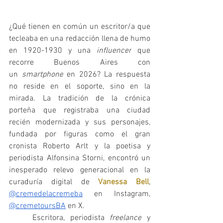
¿Qué tienen en común un escritor/a que 
tecleaba en una redacción llena de humo 
en 1920-1930 y una 
influencer
 que 
recorre Buenos Aires con 
un
 smartphone
 en 2026? La respuesta 
no reside en el soporte, sino en la 
mirada. La tradición de la crónica 
porteña que registraba una ciudad 
recién modernizada y sus personajes, 
fundada por figuras como el gran 
cronista Roberto Arlt y la poetisa y 
periodista Alfonsina Storni, encontró un 
inesperado relevo generacional en la 
curaduría digital de 
Vanessa Bell
, 
@cremedelacremeba
 en Instagram, 
@cremetoursBA
 en X.
	Escritora, periodista 
freelance
 y 