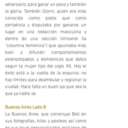
adversario, para ganar un peso y también 
la gloria. También Storni, quien era más 
conocida como poeta que como 
periodista y disputaba por ganarse un 
lugar en una redacción masculina y 
dentro de una sección limitante (la 
“columna femenina”) que apuntaba más 
bien a difundir comportamientos 
estereotipados y domésticos que debía 
seguir la mujer tipo del siglo XX. Hoy el 
éxito está a la vuelta de la esquina: no 
hay límites para deambular y registrar la 
ciudad. Hace falta un buen ojo que vea lo 
que ya nadie ve.
Buenos Aires Lado B
La Buenos Aires que construye Bell en 
sus fotografías, hilos y posteos así como 
en sus tours personalizados está lejos de 