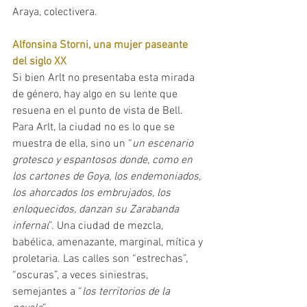
Araya, colectivera.
Alfonsina Storni, una mujer paseante 
del siglo XX
Si bien Arlt no presentaba esta mirada 
de género, hay algo en su lente que 
resuena en el punto de vista de Bell. 
Para Arlt, la ciudad no es lo que se 
muestra de ella, sino un “
un escenario 
grotesco y espantosos donde, como en 
los cartones de Goya, los endemoniados, 
los ahorcados los embrujados, los 
enloquecidos, danzan su Zarabanda 
infernal
”.
Una ciudad de mezcla, 
babélica, amenazante, marginal, mítica y 
proletaria. Las calles son “estrechas”, 
“oscuras”, a veces siniestras, 
semejantes a “
los territorios de la 