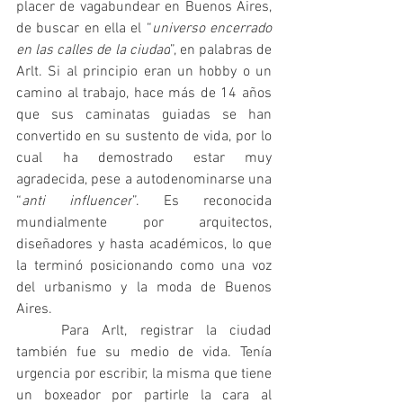
placer de vagabundear en Buenos Aires, 
de buscar en ella el “
universo encerrado 
en las calles de la ciudad
”, en palabras de 
Arlt. Si al principio eran un hobby o un 
camino al trabajo, hace más de 14 años 
que sus caminatas guiadas se han 
convertido en su sustento de vida, por lo 
cual ha demostrado estar muy 
agradecida, pese a autodenominarse una 
“
anti influencer
”. Es reconocida 
mundialmente por arquitectos, 
diseñadores y hasta académicos, lo que 
la terminó posicionando como una voz 
del urbanismo y la moda de Buenos 
Aires.
	Para Arlt, registrar la ciudad 
también fue su medio de vida. Tenía 
urgencia por escribir, la misma que tiene 
un boxeador por partirle la cara al 