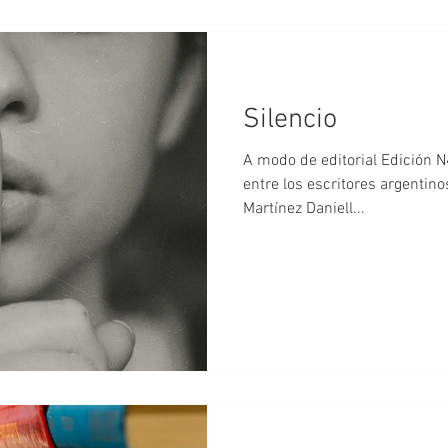
Silencio
A modo de editorial Edición N42 - 43 En un diál
entre los escritores argentin
Martínez Daniell...