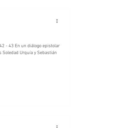
ogo epistolar
os Soledad Urquía y Sebastián