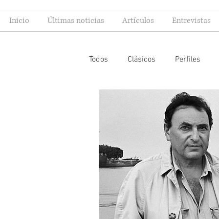
Inicio
Últimas noticias
Artículos
Entrevistas
Todos
Clásicos
Perfiles
Columnas
Editoriales