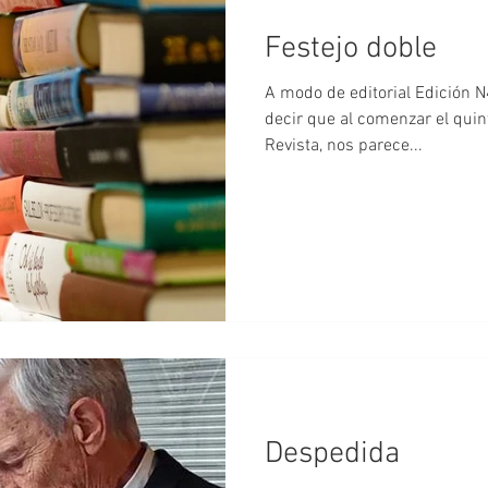
Festejo doble
A modo de editorial Edición N40 - 41 Es una
decir que al comenzar el quin
Revista, nos parece...
Despedida