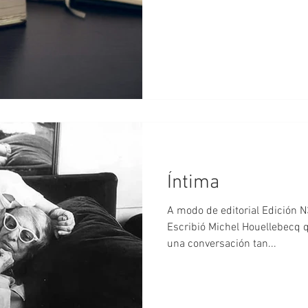
Íntima
A modo de editorial Edición 
Escribió Michel Houellebecq 
una conversación tan...