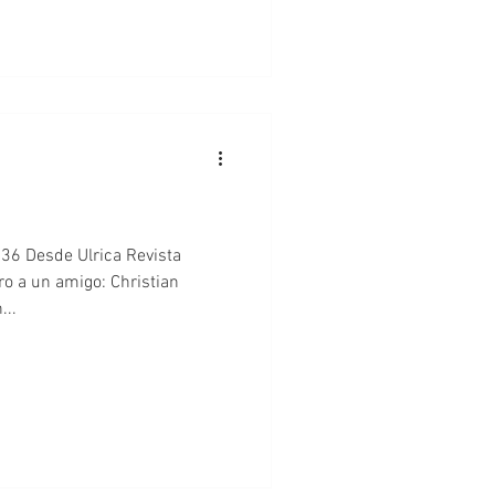
N36 Desde Ulrica Revista
o a un amigo: Christian
...