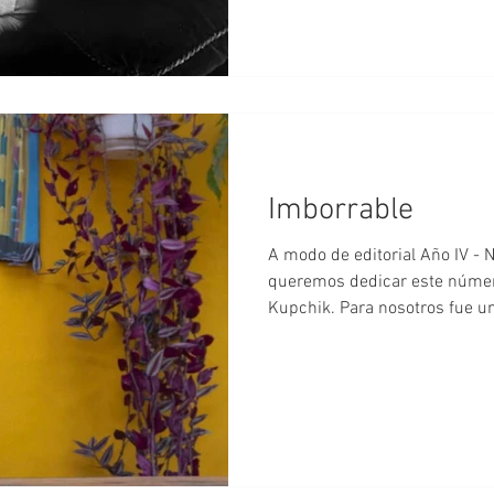
Imborrable
A modo de editorial Año IV - 
queremos dedicar este númer
Kupchik. Para nosotros fue un