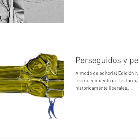
Perseguidos y pe
A modo de editorial Edición N44 Hay, en el mundo actu
recrudecimiento de las formas
históricamente liberales,...