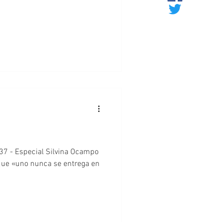
N37 - Especial Silvina Ocampo
que «uno nunca se entrega en