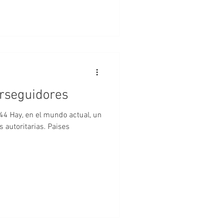
rseguidores
al, un
 autoritarias. Paises