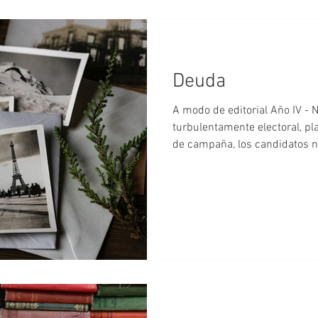
Deuda
A modo de editorial Año IV -
turbulentamente electoral, plagado de ofertas (y promesas)
de campaña, los candidatos 