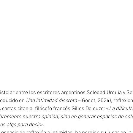
roducido en 
Una intimidad discreta
 – Godot, 2024), reflexio
 cartas citan al filósofo francés Gilles Deleuze: «
La dificult
ibremente nuestra opinión, sino en generar espacios de sole
os algo para decir
». 