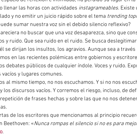
 llenar las horas con actividades 
instagrameables
. Existe
ado y no emitir un juicio rápido sobre el tema 
trending top
puede sumar nuestra voz sin el debido silencio reflexivo? 
s y ruido. Que sea ruido en el ruido. Se busca deslegitimar 
 se dirijan los insultos, los agravios. Aunque sea a través 
mos en las recientes polémicas entre gobiernos y escritore
los debates públicos de cualquier índole. Voces y ruido. Exp
 vacíos y lugares comunes. 
y los discursos vacíos. Y corremos el riesgo, incluso, de d
repetición de frases hechas y sobre las que no nos detenem
as. 
n Beethoven: «
Nunca rompas el silencio si no es para mejo
mo
.