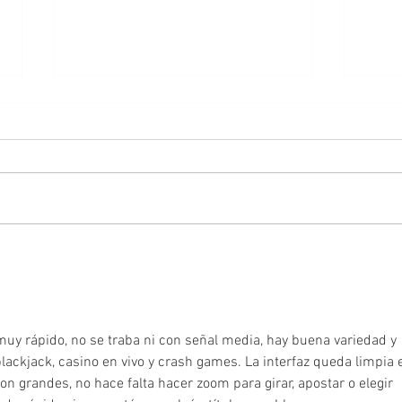
Feste
Perseguidos y perseguidores
uy rápido, no se traba ni con señal media, hay buena variedad y 
 blackjack, casino en vivo y crash games. La interfaz queda limpia 
on grandes, no hace falta hacer zoom para girar, apostar o elegir 