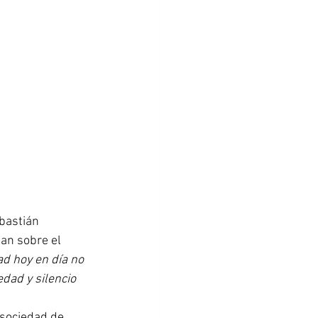
nan sobre el 
ad hoy en día no 
dad y silencio 