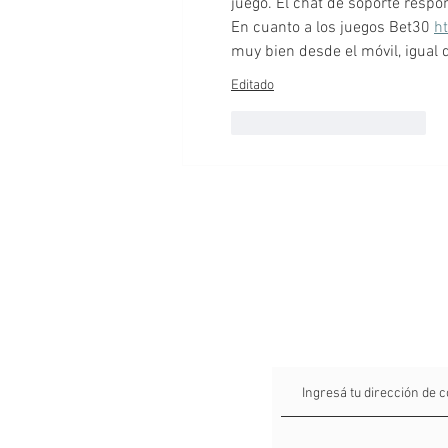
juego. El chat de soporte respo
En cuanto a los juegos Bet30 
h
muy bien desde el móvil, igual
Editado
Me gusta
Reaccionar