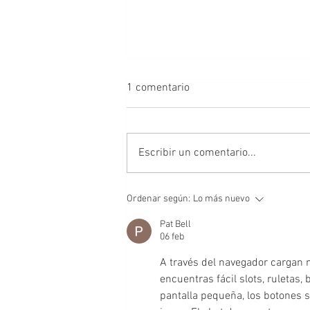
1 comentario
Desafío
Escribir un comentario...
Ordenar según:
Lo más nuevo
Pat Bell
06 feb
A través del navegador cargan m
encuentras fácil slots, ruletas,
pantalla pequeña, los botones s