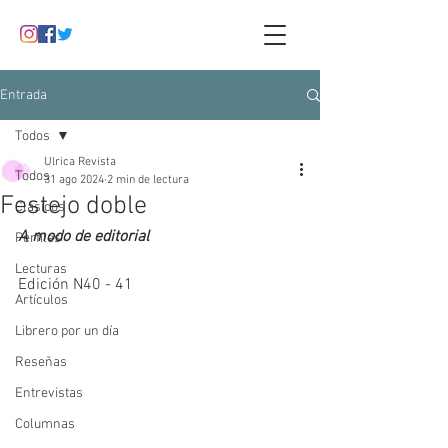
Entrada
Todos
Ulrica Revista
Todos
31 ago 2024
2 min de lectura
Festejo doble
Clásicos
A modo de editorial
Perfiles
Lecturas
Edición N40 - 41
Artículos
Librero por un día
Reseñas
Entrevistas
Columnas