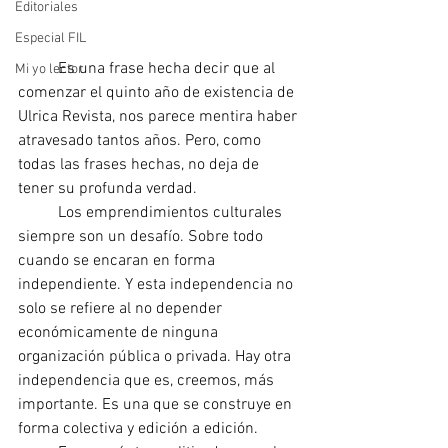
Editoriales
Especial FIL
	Es una frase hecha decir que al 
Mi yo lector
comenzar el quinto año de existencia de 
Ulrica Revista, nos parece mentira haber 
atravesado tantos años. Pero, como 
todas las frases hechas, no deja de 
tener su profunda verdad.
	Los emprendimientos culturales 
siempre son un desafío. Sobre todo 
cuando se encaran en forma 
independiente. Y esta independencia no 
solo se refiere al no depender 
económicamente de ninguna 
organización pública o privada. Hay otra 
independencia que es, creemos, más 
importante. Es una que se construye en 
forma colectiva y edición a edición.