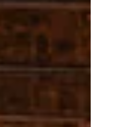
2000 concursantes de 22 países diferentes,
premió una propuesta literaria que dialoga
con la vuln