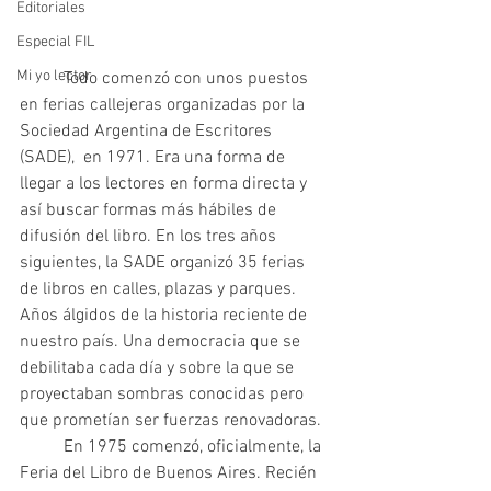
Editoriales
Especial FIL
Mi yo lector
	Todo comenzó con unos puestos 
en ferias callejeras organizadas por la 
Sociedad Argentina de Escritores 
(SADE),  en 1971. Era una forma de 
llegar a los lectores en forma directa y 
así buscar formas más hábiles de 
difusión del libro. En los tres años 
siguientes, la SADE organizó 35 ferias 
de libros en calles, plazas y parques. 
Años álgidos de la historia reciente de 
nuestro país. Una democracia que se 
debilitaba cada día y sobre la que se 
proyectaban sombras conocidas pero 
que prometían ser fuerzas renovadoras.
 	En 1975 comenzó, oficialmente, la 
Feria del Libro de Buenos Aires. Recién 