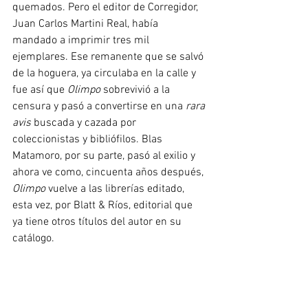
quemados. Pero el editor de Corregidor, 
Juan Carlos Martini Real, había 
mandado a imprimir tres mil 
ejemplares. Ese remanente que se salvó 
de la hoguera, ya circulaba en la calle y 
fue así que 
Olimpo
 sobrevivió a la 
censura y pasó a convertirse en una 
rara 
avis
 buscada y cazada por 
coleccionistas y bibliófilos. Blas 
Matamoro, por su parte, pasó al exilio y 
ahora ve como, cincuenta años después, 
Olimpo
 vuelve a las librerías editado, 
esta vez, por Blatt & Ríos, editorial que 
ya tiene otros títulos del autor en su 
catálogo.