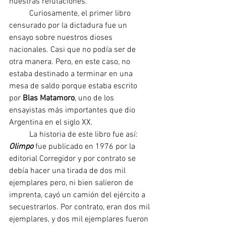
nuestras refutaciones.
	Curiosamente, el primer libro 
censurado por la dictadura fue un 
ensayo sobre nuestros dioses 
nacionales. Casi que no podía ser de 
otra manera. Pero, en este caso, no 
estaba destinado a terminar en una 
mesa de saldo porque estaba escrito 
por 
Blas Matamoro
, uno de los 
ensayistas más importantes que dio 
Argentina en el siglo XX.
	La historia de este libro fue así: 
Olimpo
 fue publicado en 1976 por la 
editorial Corregidor y por contrato se 
debía hacer una tirada de dos mil 
ejemplares pero, ni bien salieron de 
imprenta, cayó un camión del ejército a 
secuestrarlos. Por contrato, eran dos mil 
ejemplares, y dos mil ejemplares fueron 