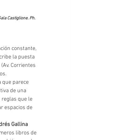
ala Castiglione. Ph. 
cribe la puesta 
 (Av. Corrientes 
os.
a que parece 
tiva de una 
 reglas que le 
r espacios de 
drés Gallina
meros libros de 