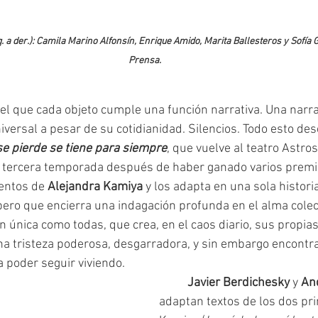
q. a der.): Camila Marino Alfonsín, Enrique Amido, Marita Ballesteros y Sofía G
Prensa.
iversal a pesar de su cotidianidad. Silencios. Todo esto des
se pierde se tiene para siempre
, que vuelve al teatro Astros
 tercera temporada después de haber ganado varios premi
entos de 
Alejandra Kamiya
 y los adapta en una sola histori
pero que encierra una indagación profunda en el alma colec
an única como todas, que crea, en el caos diario, sus propias
a tristeza poderosa, desgarradora, y sin embargo encontra
 poder seguir viviendo. 
Javier Berdichesky
 y 
An
adaptan textos de los dos pri