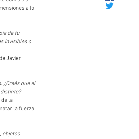
mensiones a lo 
ia de tu 
s invisibles o 
de Javier 
. ¿Creés que el 
distinto?
de la 
atar la fuerza 
 objetos 