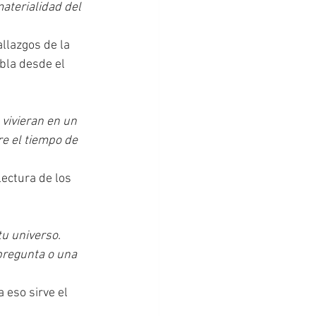
aterialidad del 
llazgos de la 
bla desde el 
vivieran en un 
e el tiempo de 
ectura de los 
u universo. 
 pregunta o una 
 eso sirve el 