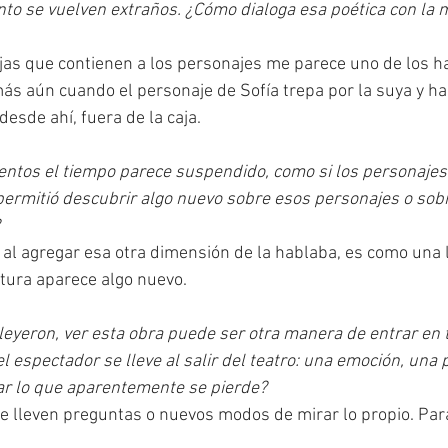
o se vuelven extraños. ¿Cómo dialoga esa poética con la m
jas que contienen a los personajes me parece uno de los ha
ás aún cuando el personaje de Sofía trepa por la suya y ha
desde ahí, fuera de la caja.
entos el tiempo parece suspendido, como si los personajes 
 permitió descubrir algo nuevo sobre esos personajes o sobr
, al agregar esa otra dimensión de la hablaba, es como una l
ctura aparece algo nuevo.
leyeron, ver esta obra puede ser otra manera de entrar en t
l espectador se lleve al salir del teatro: una emoción, una
ar lo que aparentemente se pierde?
e lleven preguntas o nuevos modos de mirar lo propio. Para