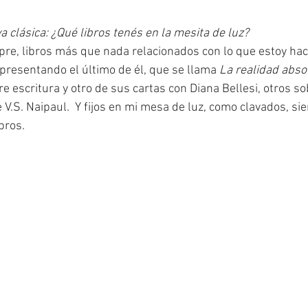
 clásica: ¿Qué libros tenés en la mesita de luz?
re, libros más que nada relacionados con lo que estoy haci
presentando el último de él, que se llama 
La realidad abso
e escritura y otro de sus cartas con Diana Bellesi, otros so
V.S. Naipaul.  Y fijos en mi mesa de luz, como clavados, si
bros. 