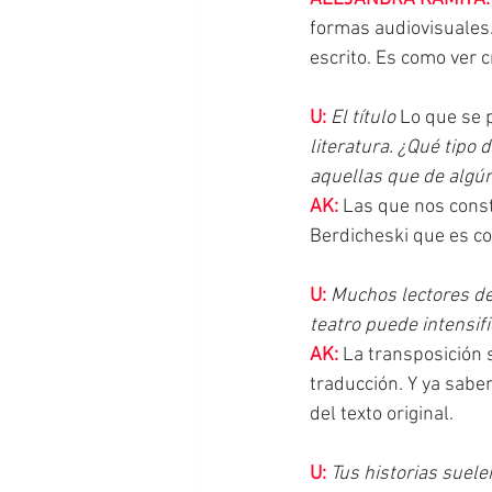
formas audiovisuales.
escrito. Es como ver c
U:
El título 
Lo que se 
literatura. ¿Qué tipo 
aquellas que de algú
AK:
 Las que nos const
Berdicheski que es co
U:
Muchos lectores des
teatro puede intensif
AK:
 La transposición
traducción. Y ya sab
del texto original.
U:
Tus historias suele