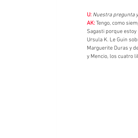
U:
Nuestra pregunta ya
AK:
 Tengo, como siemp
Sagasti porque estoy 
Ursula K. Le Guin sobr
Marguerite Duras y de 
y Mencio, los cuatro li