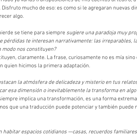
 Disfruto mucho de eso: es como si le agregaran nuevas di
recer algo.
pierde se tiene para siempre
 sugiere una paradoja muy prop
de pérdidas te interesan narrativamente: las irreparables, la
n modo nos constituyen?
ituyen, claramente. La frase, curiosamente no es mía sino 
n quien hicimos la primera adaptación.
tacan la atmósfera de delicadeza y misterio en tus relatos
icar esa dimensión o inevitablemente la transforma en algo 
 siempre implica una transformación, es una forma extrema 
emos que una traducción puede potenciar y también puede m
n habitar espacios cotidianos —casas, recuerdos familiares,