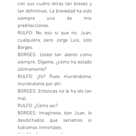
con sus cuatro letras tan breves y 
tan definitivas. La brevedad ha sido 
siempre una de mis 
predilecciones.
RULFO: No, eso sí que no. Juan, 
cualquiera, pero Jorge Luis, sólo 
Borges.
BORGES: Usted tan atento como 
siempre. Dígame, ¿cómo ha estado 
últimamente?
RULFO: ¿Yo? Pues muriéndome, 
muriéndome por ahí.
BORGES: Entonces no le ha ido tan 
mal.
RULFO: ¿Cómo así?
BORGES: Imagínese, don Juan, lo 
desdichados que seríamos si 
fuéramos inmortales.
RULFO: Sí, verdad. Después anda 