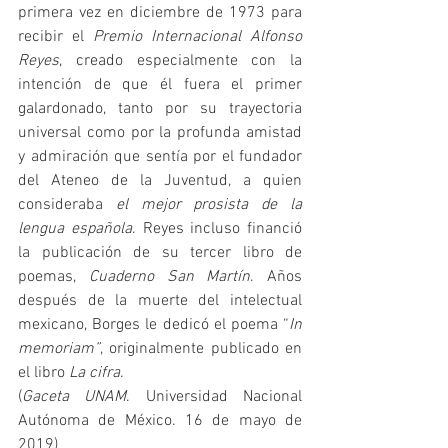
primera vez en diciembre de 1973 para 
recibir el 
Premio Internacional Alfonso 
Reyes
, creado especialmente con la 
intención de que él fuera el primer 
galardonado, tanto por su trayectoria 
universal como por la profunda amistad 
y admiración que sentía por el fundador 
del Ateneo de la Juventud, a quien 
consideraba 
el mejor prosista de la 
lengua española
. Reyes incluso financió 
la publicación de su tercer libro de 
poemas, 
Cuaderno San Martín
. Años 
después de la muerte del intelectual 
mexicano, Borges le dedicó el poema “
In 
memoriam”
, originalmente publicado en 
el libro 
La cifra
.
(
Gaceta UNAM
. Universidad Nacional 
Autónoma de México. 16 de mayo de 
2019)