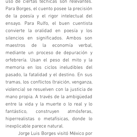
uso de ciertas técnicas son relevantes. 
Para Borges, el cuento posee la precisión 
de la poesía y el rigor intelectual del 
ensayo. Para Rulfo, el buen cuentista 
convierte la oralidad en poesía y los 
silencios en significados. Ambos son 
maestros de la economía verbal, 
mediante un proceso de depuración y 
orfebrería. Usan el peso del mito y la 
memoria en los ciclos ineludibles del 
pasado, la fatalidad y el destino. En sus 
tramas, los conflictos (traición, venganza, 
violencia) se resuelven con la justicia de 
mano propia. A través de la ambigüedad 
entre la vida y la muerte o lo real y lo 
fantástico, construyen atmósferas, 
hiperrealistas o metafísicas, donde lo 
inexplicable parece natural.
	Jorge Luis Borges visitó México por 