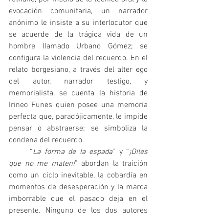
evocación comunitaria, un narrador 
anónimo le insiste a su interlocutor que 
se acuerde de la trágica vida de un 
hombre llamado Urbano Gómez; se 
configura la violencia del recuerdo. En el 
relato borgesiano, a través del alter ego 
del autor, narrador testigo, y 
memorialista, se cuenta la historia de 
Irineo Funes quien posee una memoria 
perfecta que, paradójicamente, le impide 
pensar o abstraerse; se simboliza la 
condena del recuerdo.  
	“
La forma de la espada
” y “
¡Diles 
que no me maten!
” abordan la traición 
como un ciclo inevitable, la cobardía en 
momentos de desesperación y la marca 
imborrable que el pasado deja en el 
presente. Ninguno de los dos autores 