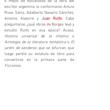
o mejor, de estudiosos de la obra del 
escritor argentino, lo conformaron Arturo 
Rivas Sáinz, Adalberto Navarro Sánchez, 
Antonio Alatorre y 
Juan Rulfo
. Cabe 
preguntarse, ¿qué obras de Borges leyó y 
estudió Rulfo en esa época? Acaso, 
Historia universal de la infamia
 o 
Antología de la literatura fantástica
 o 
El 
jardín de senderos que se bifurcan
, que 
luego perdió su estatuto de libro para 
convertirse en la primera parte de 
Ficciones
.