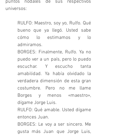
puntos nodales de sus respectivos 
universos:
RULFO: Maestro, soy yo, Rulfo. Qué 
bueno que ya llegó. Usted sabe 
cómo lo estimamos y lo 
admiramos.
BORGES: Finalmente, Rulfo. Ya no 
puedo ver a un país, pero lo puedo 
escuchar. Y escucho tanta 
amabilidad. Ya había olvidado la 
verdadera dimensión de esta gran 
costumbre. Pero no me llame 
Borges y menos «maestro», 
dígame Jorge Luis.
RULFO: Qué amable. Usted dígame 
entonces Juan.
BORGES: Le voy a ser sincero. Me 
gusta más Juan que Jorge Luis, 