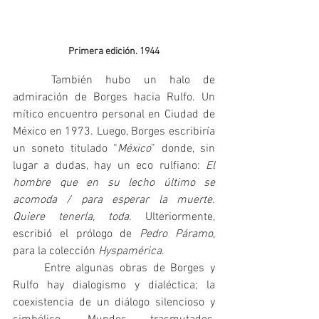
Primera edición. 1944
	También hubo un halo de 
admiración de Borges hacia Rulfo. Un 
mítico encuentro personal en Ciudad de 
México en 1973. Luego, Borges escribiría 
un soneto titulado “
México
” donde, sin 
lugar a dudas, hay un eco rulfiano: 
El 
hombre que en su lecho último se 
acomoda / para esperar la muerte. 
Quiere tenerla, toda
. Ulteriormente, 
escribió el prólogo de 
Pedro Páramo
, 
para la colección 
Hyspamérica
.
	Entre algunas obras de Borges y 
Rulfo hay dialogismo y dialéctica; la 
coexistencia de un diálogo silencioso y 