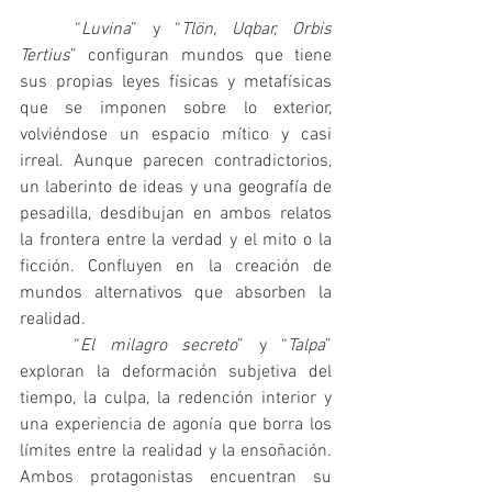
	“
Luvina
” y “
Tlön, Uqbar, Orbis 
Tertius
” configuran mundos que tiene 
sus propias leyes físicas y metafísicas 
que se imponen sobre lo exterior, 
volviéndose un espacio mítico y casi 
irreal. Aunque parecen contradictorios, 
un laberinto de ideas y una geografía de 
pesadilla, desdibujan en ambos relatos 
la frontera entre la verdad y el mito o la 
ficción. Confluyen en la creación de 
mundos alternativos que absorben la 
realidad.
	“
El milagro secreto
” y “
Talpa
” 
exploran la deformación subjetiva del 
tiempo, la culpa, la redención interior y 
una experiencia de agonía que borra los 
límites entre la realidad y la ensoñación. 
Ambos protagonistas encuentran su 