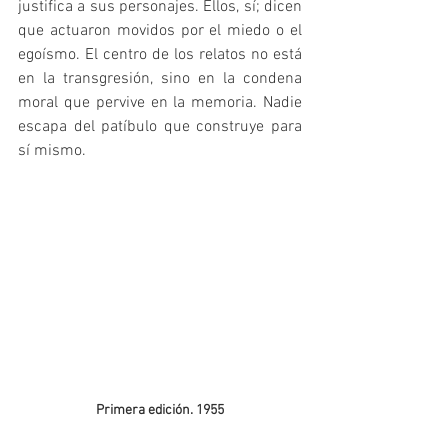
justifica a sus personajes. Ellos, sí; dicen 
que actuaron movidos por el miedo o el 
egoísmo. El centro de los relatos no está 
en la transgresión, sino en la condena 
moral que pervive en la memoria. Nadie 
escapa del patíbulo que construye para 
sí mismo.  
Primera edición. 1955