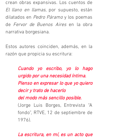
crean obras expansivas. Los cuentos de 
El llano en llamas
, por supuesto, están 
dilatados en 
Pedro Páramo
 y los poemas 
de 
Fervor de Buenos Aires
 en la obra 
narrativa borgesiana.
Estos autores coinciden, además, en la 
razón que propicia su escritura:
Cuando yo escribo, yo lo hago 
urgido por una necesidad íntima. 
Pienso en expresar lo que yo quiero 
decir y trato de hacerlo 
del modo más sencillo posible
.
(Jorge Luis Borges, Entrevista “A 
fondo”, RTVE, 12 de septiembre de 
1976).
La escritura, en mí, es un acto que 