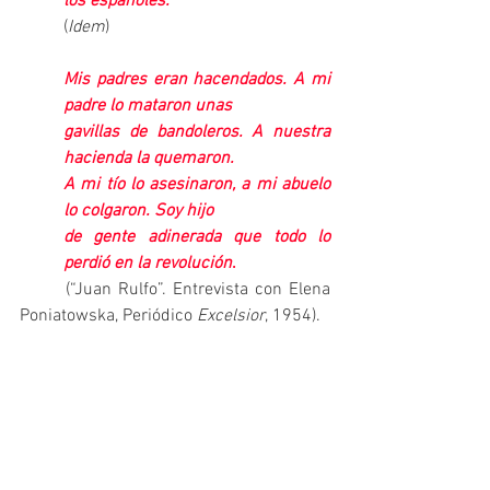
los españoles.
(
Idem
)
Mis padres eran hacendados. A mi 
padre lo mataron unas
gavillas de bandoleros. A nuestra 
hacienda la quemaron.
A mi tío lo asesinaron, a mi abuelo 
lo colgaron. Soy hijo
de gente adinerada que todo lo 
perdió en la revolución
.
	(“Juan Rulfo”. Entrevista con Elena 
Poniatowska, Periódico 
Excelsior
, 1954).