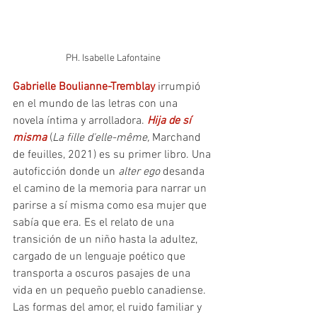
PH. Isabelle Lafontaine
Gabrielle Boulianne-Tremblay
 irrumpió 
en el mundo de las letras con una 
novela íntima y arrolladora. 
Hija de sí 
misma
 (
La fille d'elle-même, 
Marchand 
de feuilles, 2021) es su primer libro. Una 
autoficción donde un 
alter ego 
desanda 
el camino de la memoria para narrar un 
parirse a sí misma como esa mujer que 
sabía que era. Es el relato de una 
transición de un niño hasta la adultez, 
cargado de un lenguaje poético que 
transporta a oscuros pasajes de una 
vida en un pequeño pueblo canadiense. 
Las formas del amor, el ruido familiar y 