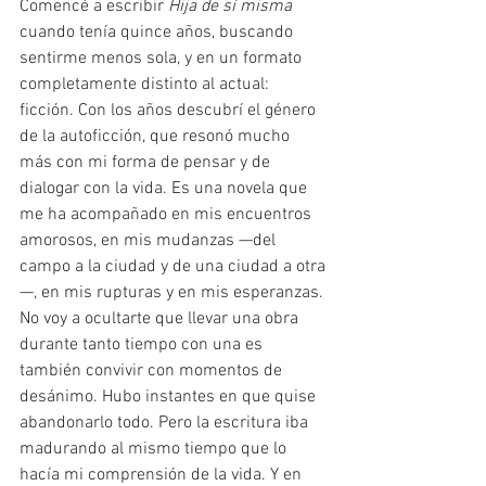
Comencé a escribir 
Hija de sí misma
cuando tenía quince años, buscando 
sentirme menos sola, y en un formato 
completamente distinto al actual: 
ficción. Con los años descubrí el género 
de la autoficción, que resonó mucho 
más con mi forma de pensar y de 
dialogar con la vida. Es una novela que 
me ha acompañado en mis encuentros 
amorosos, en mis mudanzas —del 
campo a la ciudad y de una ciudad a otra
—, en mis rupturas y en mis esperanzas. 
No voy a ocultarte que llevar una obra 
durante tanto tiempo con una es 
también convivir con momentos de 
desánimo. Hubo instantes en que quise 
abandonarlo todo. Pero la escritura iba 
madurando al mismo tiempo que lo 
hacía mi comprensión de la vida. Y en 