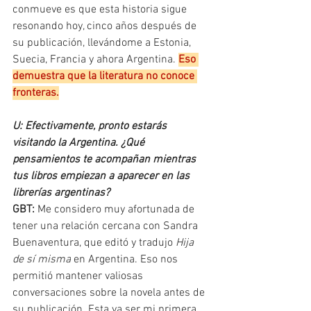
conmueve es que esta historia sigue 
resonando hoy, cinco años después de 
su publicación, llevándome a Estonia, 
Suecia, Francia y ahora Argentina. 
Eso 
demuestra que la literatura no conoce 
fronteras.
U: Efectivamente, pronto estarás 
visitando la Argentina. ¿Qué 
pensamientos te acompañan mientras 
tus libros empiezan a aparecer en las 
librerías argentinas?
GBT: 
Me considero muy afortunada de 
tener una relación cercana con Sandra 
Buenaventura, que editó y tradujo 
Hija 
de sí misma
 en Argentina. Eso nos 
permitió mantener valiosas 
conversaciones sobre la novela antes de 
su publicación. Esta va ser mi primera 