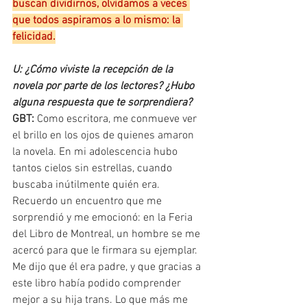
buscan dividirnos, olvidamos a veces 
que todos aspiramos a lo mismo: la 
felicidad.
U: ¿Cómo viviste la recepción de la 
novela por parte de los lectores? ¿Hubo 
alguna respuesta que te sorprendiera?
GBT:
 Como escritora, me conmueve ver 
el brillo en los ojos de quienes amaron 
la novela. En mi adolescencia hubo 
tantos cielos sin estrellas, cuando 
buscaba inútilmente quién era. 
Recuerdo un encuentro que me 
sorprendió y me emocionó: en la Feria 
del Libro de Montreal, un hombre se me 
acercó para que le firmara su ejemplar. 
Me dijo que él era padre, y que gracias a 
este libro había podido comprender 
mejor a su hija trans. Lo que más me 