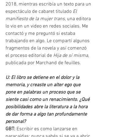
2018, mientras escribía un texto para un 
espectáculo de cabaret titulado 
El 
manifiesto de la mujer trans
, una editora 
lo vio en un video en redes sociales. Me 
contactó y me preguntó si estaba 
trabajando en algo. Le compartí algunos 
fragmentos de la novela y así comenzó 
el proceso editorial de 
Hija de sí misma
, 
publicada por Marchand de feuilles.
U: El libro se detiene en el dolor y la 
memoria, y creaste un alter ego que 
pone en palabras un proceso que se 
siente casi como un renacimiento. ¿Qué 
posibilidades abre la literatura a la hora 
de dar forma a algo tan profundamente 
personal?
GBT:
 Escribir es como lanzarse en 
paracaídas: nunca sabés si se va a abrir. 