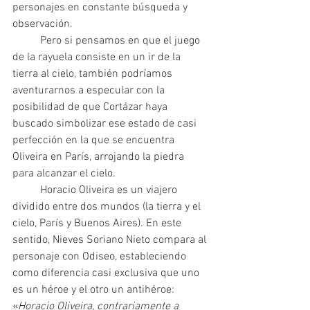
personajes en constante búsqueda y 
observación.
 	Pero si pensamos en que el juego 
de la rayuela consiste en un ir de la 
tierra al cielo, también podríamos 
aventurarnos a especular con la 
posibilidad de que Cortázar haya 
buscado simbolizar ese estado de casi 
perfección en la que se encuentra 
Oliveira en París, arrojando la piedra 
para alcanzar el cielo.
 	Horacio Oliveira es un viajero 
dividido entre dos mundos (la tierra y el 
cielo, París y Buenos Aires). En este 
sentido, Nieves Soriano Nieto compara al 
personaje con Odiseo, estableciendo 
como diferencia casi exclusiva que uno 
es un héroe y el otro un antihéroe: 
«
Horacio Oliveira, contrariamente a 