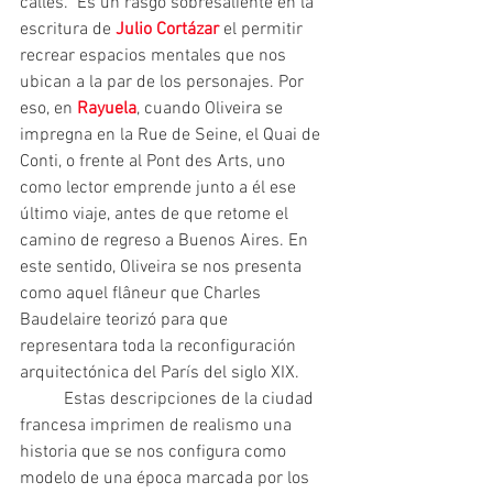
calles.  Es un rasgo sobresaliente en la 
escritura de 
Julio Cortázar 
el permitir 
recrear espacios mentales que nos 
ubican a la par de los personajes. Por 
eso, en 
Rayuela
, cuando Oliveira se 
impregna en la Rue de Seine, el Quai de 
Conti, o frente al Pont des Arts, uno 
como lector emprende junto a él ese 
último viaje, antes de que retome el 
camino de regreso a Buenos Aires. En 
este sentido, Oliveira se nos presenta 
como aquel flâneur que Charles 
Baudelaire teorizó para que 
representara toda la reconfiguración 
arquitectónica del París del siglo XIX.
 	Estas descripciones de la ciudad 
francesa imprimen de realismo una 
historia que se nos configura como 
modelo de una época marcada por los 