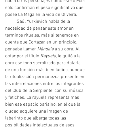
hacia otros personajes como este o Pola 
sólo confirman el peso significativo que 
posee La Maga en la vida de Oliveira.
 	Saúl Yurkievich habla de la 
necesidad de pensar este amor en 
términos rituales, más si tenemos en 
cuenta que Cortázar, en un principio, 
pensaba llamar 
Mándala 
a su obra. Al 
optar por el título 
Rayuela
, le quitó a la 
obra ese tono sacralizado para dotarla 
de una función más bien lúdica, aunque 
la ritualización permanezca presente en 
las interrelaciones entre los integrantes 
del Club de la Serpiente, con su música 
y fetiches. La rayuela representa más 
bien ese espacio parisino, en el que la 
ciudad adquiere una imagen de 
laberinto que alberga todas las 
posibilidades intelectuales de esos 