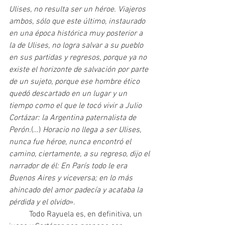
Ulises, no resulta ser un héroe. Viajeros 
ambos, sólo que este último, instaurado 
en una época histórica muy posterior a 
la de Ulises, no logra salvar a su pueblo 
en sus partidas y regresos, porque ya no 
existe el horizonte de salvación por parte 
de un sujeto, porque ese hombre ético 
quedó descartado en un lugar y un 
tiempo como el que le tocó vivir a Julio 
Cortázar: la Argentina paternalista de 
Perón.
(…) 
Horacio no llega a ser Ulises, 
nunca fue héroe, nunca encontró el 
camino, ciertamente, a su regreso, dijo el 
narrador de él: En París todo le era 
Buenos Aires y viceversa; en lo más 
ahincado del amor padecía y acataba la 
pérdida y el olvido
».
 	Todo Rayuela es, en definitiva, un 