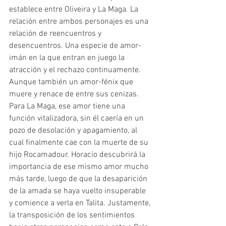
establece entre Oliveira y La Maga. La 
relación entre ambos personajes es una 
relación de reencuentros y 
desencuentros. Una especie de amor-
imán en la que entran en juego la 
atracción y el rechazo continuamente. 
Aunque también un amor-fénix que 
muere y renace de entre sus cenizas. 
Para La Maga, ese amor tiene una 
función vitalizadora, sin él caería en un 
pozo de desolación y apagamiento, al 
cual finalmente cae con la muerte de su 
hijo Rocamadour. Horacio descubrirá la 
importancia de ese mismo amor mucho 
más tarde, luego de que la desaparición 
de la amada se haya vuelto insuperable 
y comience a verla en Talita. Justamente, 
la transposición de los sentimientos 