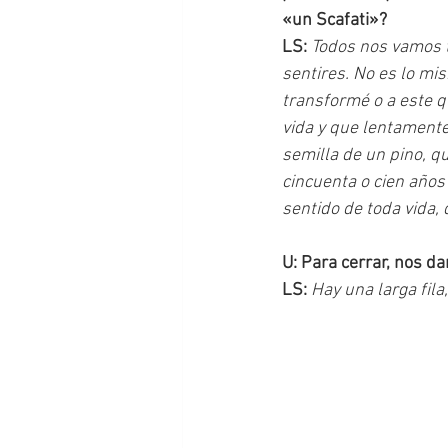
«un Scafati»?
LS: 
Todos nos vamos t
sentires. No es lo mi
transformé o a este q
vida y que lentamente
semilla de un pino, q
cincuenta o cien años
sentido de toda vida, 
U: Para cerrar, nos da
LS: 
Hay una larga fila