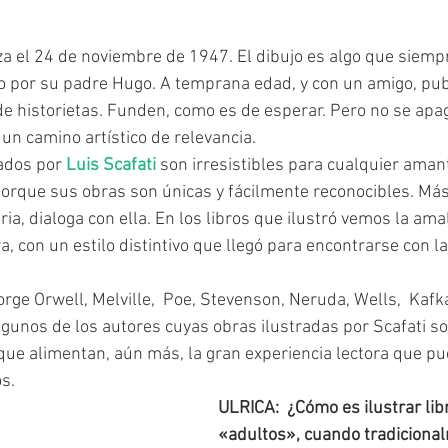
do por su padre Hugo. A temprana edad, y con un amigo, pub
de historietas. Funden, como es de esperar. Pero no se apag
 un camino artístico de relevancia.
rados por 
Luis Scafati
 son irresistibles para cualquier amant
. Porque sus obras son únicas y fácilmente reconocibles. Má
ia, dialoga con ella. En los libros que ilustró vemos la am
, con un estilo distintivo que llegó para encontrarse con l
lgunos de los autores cuyas obras ilustradas por Scafati s
 que alimentan, aún más, la gran experiencia lectora que p
s.
ULRICA:  ¿Cómo es ilustrar lib
«adultos», cuando tradiciona