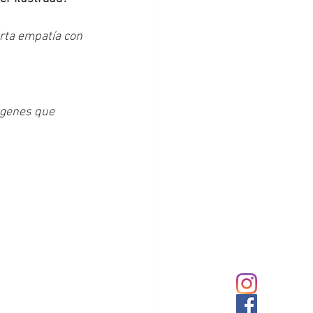
erta empatía con 
ágenes que 