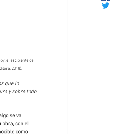
y, el escibiente de 
itora, 2018).
s que lo 
ura y sobre todo 
algo se va 
obra, con el 
nocible como 