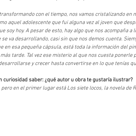
ransformando con el tiempo, nos vamos cristalizando en n
smo aquel adolescente que fui alguna vez al joven que des
ue soy hoy. A pesar de esto, hay algo que nos acompaña a lo
 se va desarrollando, casi sin que nos demos cuenta. Siemp
ue en esa pequeña cápsula, está toda la información del pin
 más tarde. Tal vez ese misterio al que nos cuesta ponerle p
desarrollarse y crecer hasta convertirse en lo que tenías qu
n curiosidad saber: ¿qué autor u obra te gustaría ilustrar?
, pero en el primer lugar está Los siete locos, la novela de R