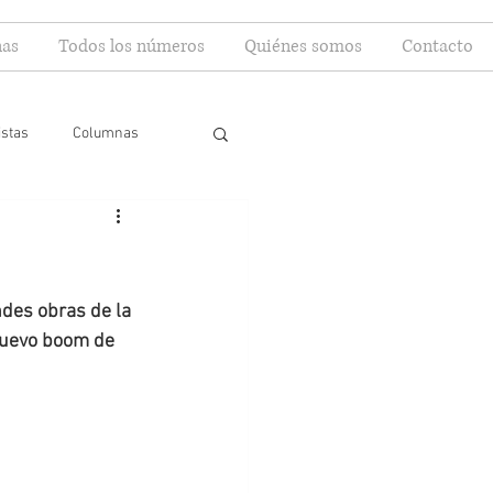
as
Todos los números
Quiénes somos
Contacto
istas
Columnas
ndes obras de la 
 nuevo boom de 