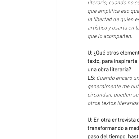
literario, cuando no e
que amplifica eso que 
la libertad de quien e
artístico y usarla en 
que lo acompañen.
U: ¿Qué otros element
texto, para inspirarte 
una obra literaria?
LS: 
Cuando encaro un t
generalmente me nutr
circundan, pueden ser
otros textos literario
U: En otra entrevista 
transformando a medi
paso del tiempo, hast