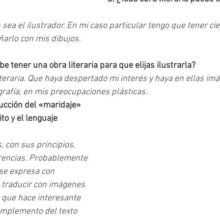
ea el ilustrador. En mi caso particular tengo que tener ci
ñarlo con mis dibujos.
 tener una obra literaria para que elijas ilustrarla?
iteraria. Que haya despertado mi interés y haya en ellas im
grafía, en mis preocupaciones plásticas.
ucción del «maridaje» 
to y el lenguaje 
 con sus principios, 
erencias. Probablemente 
se expresa con 
 traducir con imágenes 
o que hace interesante 
omplemento del texto 