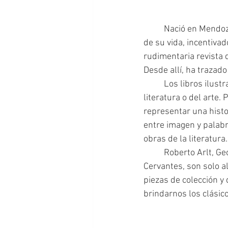
	Nació en Mendoza el 24 de noviembre de 1947. El dibujo es algo que siempre formó parte 
de su vida, incentiva
rudimentaria revista 
Desde allí, ha trazado
 	Los libros ilust
literatura o del arte
representar una histor
entre imagen y palabra
obras de la literatura.
 	Roberto Arlt, George Orwell, Melville,  Poe, Stevenson, Neruda, Wells,  Kafka, Gogol, 
Cervantes, son solo a
piezas de colección y
brindarnos los clásico