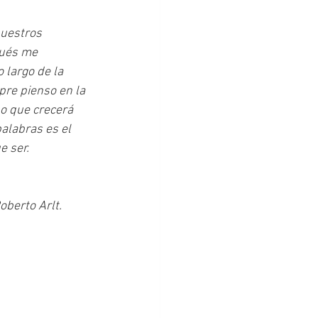
uestros 
pués me 
 largo de la 
re pienso en la 
o que crecerá 
alabras es el 
e ser.
oberto Arlt.