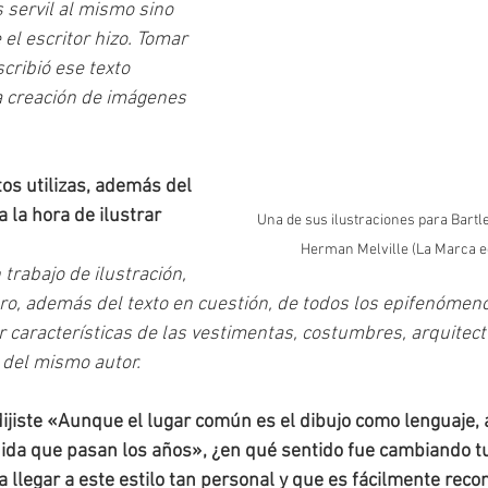
s servil al mismo sino 
el escritor hizo. Tomar 
scribió ese texto 
la creación de imágenes 
os utilizas, además del 
a la hora de ilustrar 
Una de sus ilustraciones para Bartleb
Herman Melville (La Marca ed
rabajo de ilustración, 
o, además del texto en cuestión, de todos los epifenómeno
 características de las vestimentas, costumbres, arquitect
s del mismo autor.
dijiste «Aunque el lugar común es el dibujo como lenguaje, 
da que pasan los años», ¿en qué sentido fue cambiando tu 
a llegar a este estilo tan personal y que es fácilmente reco