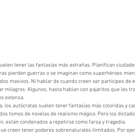
as pierden guerras o se imaginan como superhéroes mien
os masivos. Ni hablar de cuando creen ser partícipes de e
r milagros. Algunos, hasta hablan con pajaritos que les t
 es extensa.
dos tomos de novelas de realismo mágico. Pero los dictado
an, están condenados a repetirse como farsa y tragedia.