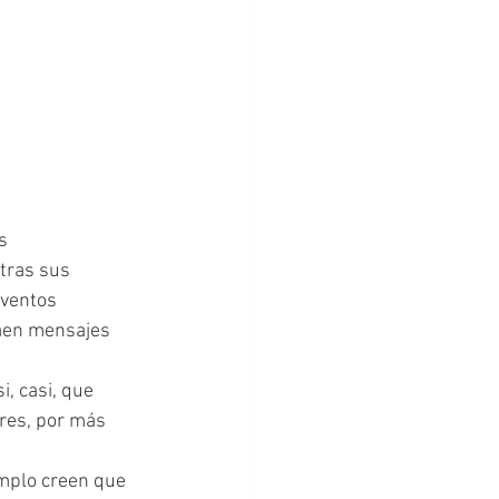
tras sus 
ventos 
raen mensajes 
res, por más 