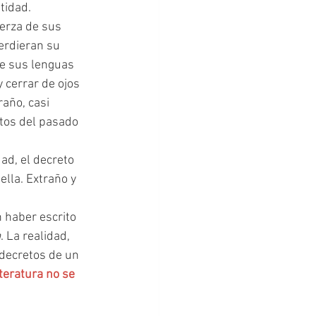
tidad. 
uerza de sus 
erdieran su 
de sus lenguas 
 cerrar de ojos 
año, casi 
tos del pasado 
ella. Extraño y 
a
. La realidad, 
decretos de un 
teratura no se 