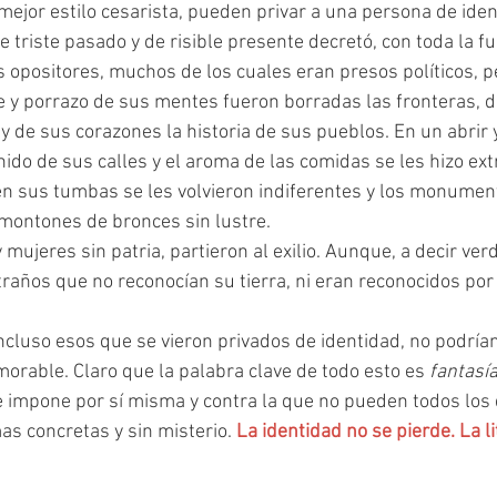
mejor estilo cesarista, pueden privar a una persona de iden
 triste pasado y de risible presente decretó, con toda la f
s opositores, muchos de los cuales eran presos políticos, p
e y porrazo de sus mentes fueron borradas las fronteras, 
y de sus corazones la historia de sus pueblos. En un abrir y
ido de sus calles y el aroma de las comidas se les hizo extr
en sus tumbas se les volvieron indiferentes y los monumen
 montones de bronces sin lustre.
traños que no reconocían su tierra, ni eran reconocidos por 
rable. Claro que la palabra clave de todo esto es 
fantasí
 impone por sí misma y contra la que no pueden todos los 
as concretas y sin misterio. 
La identidad no se pierde. La li