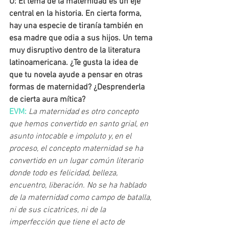
U: El tema de la maternidad es un eje 
central en la historia. En cierta forma, 
hay una especie de tiranía también en 
esa madre que odia a sus hijos. Un tema 
muy disruptivo dentro de la literatura 
latinoamericana. ¿Te gusta la idea de 
que tu novela ayude a pensar en otras 
formas de maternidad? ¿Desprenderla 
de cierta aura mítica?
EVM: 
La maternidad es otro concepto 
que hemos convertido en santo grial, en 
asunto intocable e impoluto y, en el 
proceso, el concepto maternidad se ha 
convertido en un lugar común literario 
donde todo es felicidad, belleza, 
encuentro, liberación. No se ha hablado 
de la maternidad como campo de batalla, 
ni de sus cicatrices, ni de la 
imperfección que tiene el acto de 