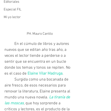
Editoriales
Especial FIL
Mi yo lector
PH. Mauro Cantilo
	En el cúmulo de libros y autores 
nuevos que se editan año tras año, a 
veces el lector tiende a perderse o a 
sentir que se encuentra en un bucle 
donde los temas y tonos se repiten. No 
es el caso de 
Elaine Vilar Madruga
.
 	Surgida como una bocanada de 
aire fresco, de esos necesarios para 
renovar la literatura, Elaine presenta al 
mundo una nueva novela. 
La tiranía de 
las moscas
, que hoy sorprende a 
críticos y lectores, es el producto de la 