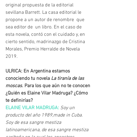
original propuesta de la editorial 
sevillana Barrett. La casa editorial le 
propone a un autor de renombre  que 
sea editor de  un libro. En el caso de 
esta novela, contó con el cuidado y, en 
cierto sentido, madrinazgo de Cristina 
Morales, Premio Herralde de Novela 
2019.
ULRICA: En Argentina estamos 
conociendo tu novela 
La tiranía de las 
moscas
. Para los que aún no te conocen 
¿Quién es Elaine Vilar Madruga? ¿Cómo 
te definirías?
ELAINE VILAR MADRUGA: 
Soy un 
producto del año 1989,made in Cuba. 
Soy de esa sangre mestiza 
latinoamericana, de esa sangre mestiza 