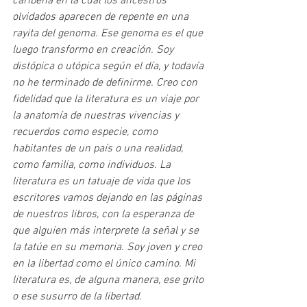
caribeña en la cual los ancestros 
olvidados aparecen de repente en una 
rayita del genoma. Ese genoma es el que 
luego transformo en creación. Soy 
distópica o utópica según el día, y todavía 
no he terminado de definirme. Creo con 
fidelidad que la literatura es un viaje por 
la anatomía de nuestras vivencias y 
recuerdos como especie, como 
habitantes de un país o una realidad, 
como familia, como individuos. La 
literatura es un tatuaje de vida que los 
escritores vamos dejando en las páginas 
de nuestros libros, con la esperanza de 
que alguien más interprete la señal y se 
la tatúe en su memoria. Soy joven y creo 
en la libertad como el único camino. Mi 
literatura es, de alguna manera, ese grito 
o ese susurro de la libertad.