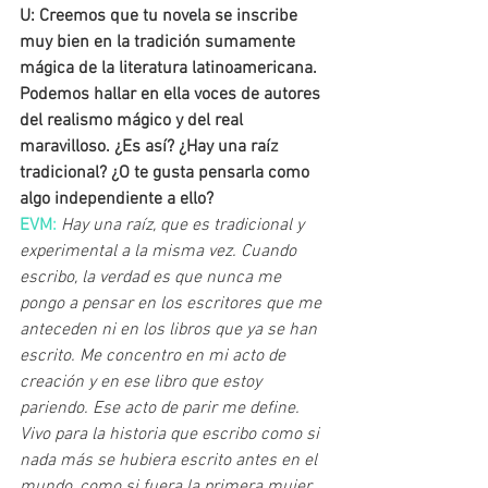
U: Creemos que tu novela se inscribe 
muy bien en la tradición sumamente 
mágica de la literatura latinoamericana. 
Podemos hallar en ella voces de autores 
del realismo mágico y del real 
maravilloso. ¿Es así? ¿Hay una raíz 
tradicional? ¿O te gusta pensarla como 
algo independiente a ello?
EVM
: 
Hay una raíz, que es tradicional y 
experimental a la misma vez. Cuando 
escribo, la verdad es que nunca me 
pongo a pensar en los escritores que me 
anteceden ni en los libros que ya se han 
escrito. Me concentro en mi acto de 
creación y en ese libro que estoy 
pariendo. Ese acto de parir me define. 
Vivo para la historia que escribo como si 
nada más se hubiera escrito antes en el 
mundo, como si fuera la primera mujer 