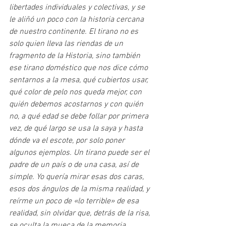
libertades individuales y colectivas, y se 
le aliñó un poco con la historia cercana 
de nuestro continente. El tirano no es 
solo quien lleva las riendas de un 
fragmento de la Historia, sino también 
ese tirano doméstico que nos dice cómo 
sentarnos a la mesa, qué cubiertos usar, 
qué color de pelo nos queda mejor, con 
quién debemos acostarnos y con quién 
no, a qué edad se debe follar por primera 
vez, de qué largo se usa la saya y hasta 
dónde va el escote, por solo poner 
algunos ejemplos. Un tirano puede ser el 
padre de un país o de una casa, así de 
simple. Yo quería mirar esas dos caras, 
esos dos ángulos de la misma realidad, y 
reírme un poco de «lo terrible» de esa 
realidad, sin olvidar que, detrás de la risa, 
se oculta la mueca de la memoria.