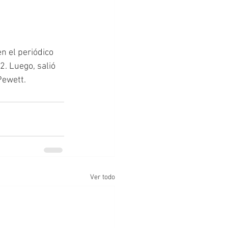
n el periódico 
2. Luego, salió 
Pewett.
Ver todo