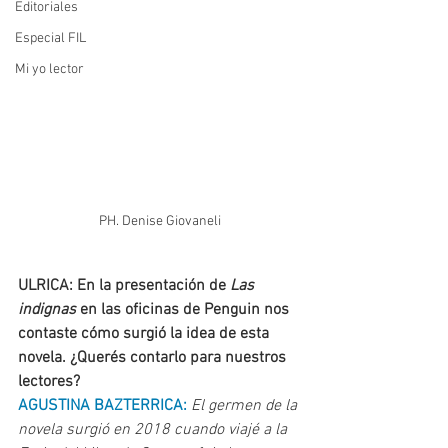
Editoriales
Especial FIL
Mi yo lector
PH. Denise Giovaneli
ULRICA: En la presentación de 
Las 
indignas 
en las oficinas de Penguin nos 
contaste cómo surgió la idea de esta 
novela. ¿Querés contarlo para nuestros 
lectores?
AGUSTINA BAZTERRICA: 
El germen de la 
novela surgió en 2018 cuando viajé a la 