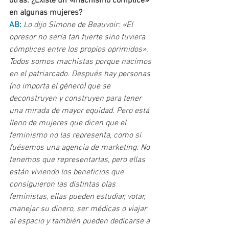
otras. ¿Existe un 
«
machismo cómplice
»
en algunas mujeres?
AB: 
Lo dijo Simone de Beauvoir: «El 
opresor no sería tan fuerte sino tuviera 
cómplices entre los propios oprimidos». 
Todos somos machistas porque nacimos 
en el patriarcado. Después hay personas 
(no importa el género) que se 
deconstruyen y construyen para tener 
una mirada de mayor equidad. Pero está 
lleno de mujeres que dicen que el 
feminismo no las representa, como si 
fuésemos una agencia de marketing. No 
tenemos que representarlas, pero ellas 
están viviendo los beneficios que 
consiguieron las distintas olas 
feministas, ellas pueden estudiar, votar, 
manejar su dinero, ser médicas o viajar 
al espacio y también pueden dedicarse a 