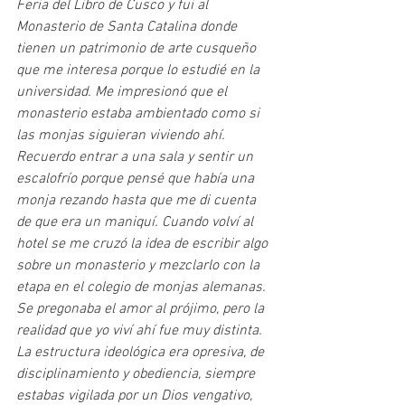
Feria del Libro de Cusco y fui al 
Monasterio de Santa Catalina donde 
tienen un patrimonio de arte cusqueño 
que me interesa porque lo estudié en la 
universidad. Me impresionó que el 
monasterio estaba ambientado como si 
las monjas siguieran viviendo ahí. 
Recuerdo entrar a una sala y sentir un 
escalofrío porque pensé que había una 
monja rezando hasta que me di cuenta 
de que era un maniquí. Cuando volví al 
hotel se me cruzó la idea de escribir algo 
sobre un monasterio y mezclarlo con la 
etapa en el colegio de monjas alemanas. 
Se pregonaba el amor al prójimo, pero la 
realidad que yo viví ahí fue muy distinta. 
La estructura ideológica era opresiva, de 
disciplinamiento y obediencia, siempre 
estabas vigilada por un Dios vengativo, 