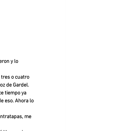
ron y lo 
tres o cuatro 
oz de Gardel. 
e tiempo ya 
e eso. Ahora lo 
contratapas, me 