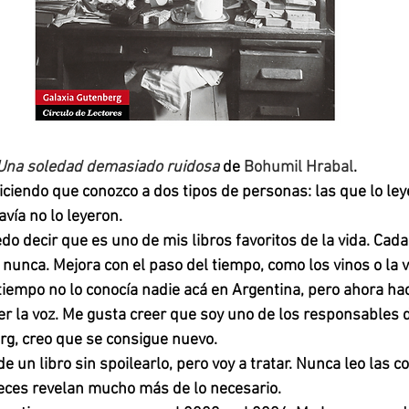
Una soledad demasiado ruidosa
 de 
Bohumil Hrabal
. 
ciendo que conozco a dos tipos de personas: las que lo leye
vía no lo leyeron. 
do decir que es uno de mis libros favoritos de la vida. Cada 
a nunca. Mejora con el paso del tiempo, como los vinos o la v
empo no lo conocía nadie acá en Argentina, pero ahora hac
r la voz. Me gusta creer que soy uno de los responsables d
rg, creo que se consigue nuevo. 
 de un libro sin spoilearlo, pero voy a tratar. Nunca leo las 
ces revelan mucho más de lo necesario. 