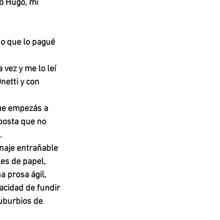
ó Hugo, mi 
o que lo pagué 
 vez y me lo leí 
netti y con 
ue empezás a 
 posta que no 
. 
onaje entrañable 
es de papel, 
 prosa ágil, 
acidad de fundir 
uburbios de 