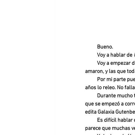
     	Bueno. 
Voy a hablar de 
Voy a empezar di
amaron, y las que toda
Por mi parte pue
años lo releo. No fall
Durante mucho ti
que se empezó a corre
edita Galaxia Gutenbe
Es difícil hablar
parece que muchas ve