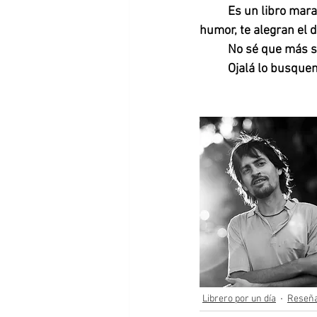
Es un libro mara
humor, te alegran el dí
No sé que más se
Ojalá lo busquen,
Librero por un día
Reseñ