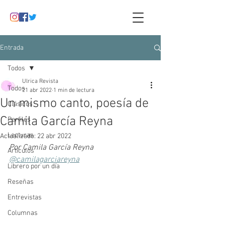
Entrada
Todos
Ulrica Revista
Todos
21 abr 2022
1 min de lectura
Un mismo canto, poesía de
Clásicos
Camila García Reyna
Perfiles
Lecturas
Actualizado:
22 abr 2022
Por Camila García Reyna
Artículos
@camilagarciareyna
Librero por un día
Reseñas
Entrevistas
Columnas