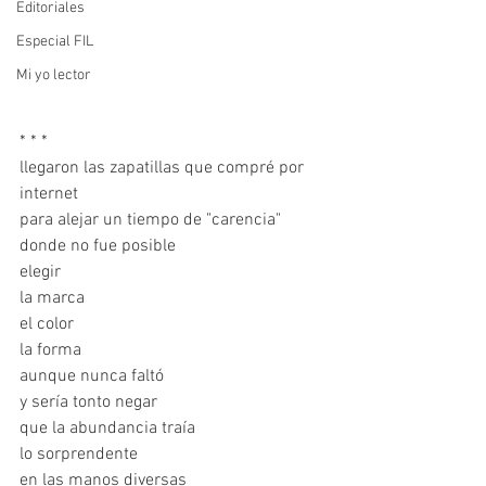
Editoriales
Especial FIL
Mi yo lector
* * * 
llegaron las zapatillas que compré por 
internet
para alejar un tiempo de "carencia"
donde no fue posible
elegir
la marca
el color
la forma
aunque nunca faltó
y sería tonto negar
que la abundancia traía
lo sorprendente
en las manos diversas