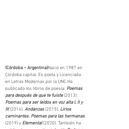
(Córdoba – Argentina)
Nació en 1987 en 
Córdoba capital. Es poeta y Licenciada 
en Letras Modernas por la UNC.Ha 
publicado los libros de poesía: 
Poemas 
para después de que te fuiste
 (2013); 
Poemas para ser leídos en voz alta I, II y 
III
 (2014); 
Andanzas
 (2015); 
Lirios 
caminantes. Poemas para las hermanas
(2019) y 
Elemental
 (2020). También ha 