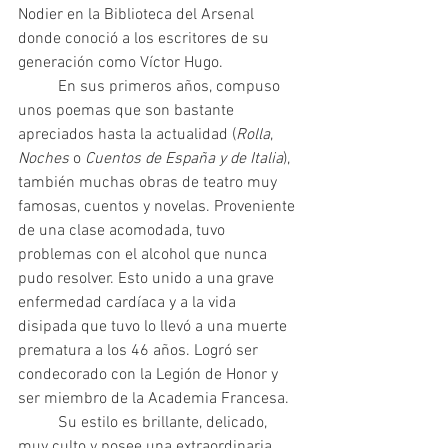
Nodier en la Biblioteca del Arsenal 
donde conoció a los escritores de su 
generación como Víctor Hugo.
 	En sus primeros años, compuso 
unos poemas que son bastante 
apreciados hasta la actualidad (
Rolla
, 
Noches 
o 
Cuentos de España y de Italia
), 
también muchas obras de teatro muy 
famosas, cuentos y novelas. Proveniente 
de una clase acomodada, tuvo 
problemas con el alcohol que nunca 
pudo resolver. Esto unido a una grave 
enfermedad cardíaca y a la vida 
disipada que tuvo lo llevó a una muerte 
prematura a los 46 años. Logró ser 
condecorado con la Legión de Honor y 
ser miembro de la Academia Francesa.
 	Su estilo es brillante, delicado, 
muy culto y posee una extraordinaria 