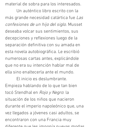
material de sobra para los interesados.
 	Un auténtico libro escrito con la 
más grande necesidad catártica fue 
Las 
confesiones de un hijo del siglo
. Musset 
deseaba volcar sus sentimientos, sus 
decepciones y reflexiones luego de la 
separación definitiva con su amada en 
esta novela autobiográfica. Le escribió 
numerosas cartas antes, explicándole 
que no era su intención hablar mal de 
ella sino enaltecerla ante el mundo.
  	El inicio es deslumbrante. 
Empieza hablando de lo que tan bien 
tocó Stendhal en 
Rojo y Negro
: la 
situación de los niños que nacieron 
durante el imperio napoleónico que, una 
vez llegados a jóvenes casi adultos, se 
encontraron con una Francia muy 
diferente que les imponía nuevas modas 