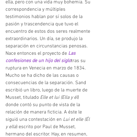
ella, pero con una vida muy bohemia. Su 
correspondencia y múltiples 
testimonios hablan por sí solos de la 
pasión y trascendencia que tuvo el 
encuentro de estos dos seres realmente 
extraordinarios. Un día, se produjo la 
separación en circunstancias penosas. 
Nace entonces el proyecto de 
Las 
confesiones de un hijo del siglo
tras su 
ruptura en Venecia en marzo de 1834. 
Mucho se ha dicho de las causas o 
consecuencias de la separación. Sand 
escribió un libro, luego de la muerte de 
Musset, titulado 
Elle et lui (Ella y él
) 
donde contó su punto de vista de la 
relación de manera ficticia. A éste le 
siguió una contestación en 
Lui et elle (Él 
y ella
) escrito por Paul de Musset, 
hermano del escritor. Hay, en resumen, 