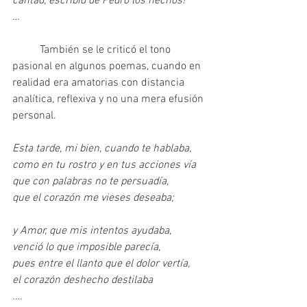
cantad, escribid de Pedro los hechos!
…
	También se le criticó el tono 
pasional en algunos poemas, cuando en 
realidad era amatorias con distancia 
analítica, reflexiva y no una mera efusión 
personal.
Esta tarde, mi bien, cuando te hablaba,
como en tu rostro y en tus acciones vía
que con palabras no te persuadía,
que el corazón me vieses deseaba;
y Amor, que mis intentos ayudaba,
venció lo que imposible parecía,
pues entre el llanto que el dolor vertía,
el corazón deshecho destilaba
.…