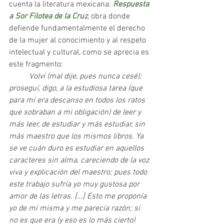
cuenta la literatura mexicana: 
Respuesta 
a Sor Filotea de la Cruz
, obra donde 
defiende fundamentalmente el derecho 
de la mujer al conocimiento y al respeto 
intelectual y cultural, como se aprecia es 
este fragmento:
	Volví (mal dije, pues nunca cesé); 
proseguí, digo, a la estudiosa tarea (que 
para mí era descanso en todos los ratos 
que sobraban a mi obligación) de leer y 
más leer, de estudiar y más estudiar, sin 
más maestro que los mismos libros. Ya 
se ve cuán duro es estudiar en aquellos 
caracteres sin alma, careciendo de la voz 
viva y explicación del maestro; pues todo 
este trabajo sufría yo muy gustosa por 
amor de las letras. […] Esto me proponía 
yo de mí misma y me parecía razón; si 
no es que era (y eso es lo más cierto) 