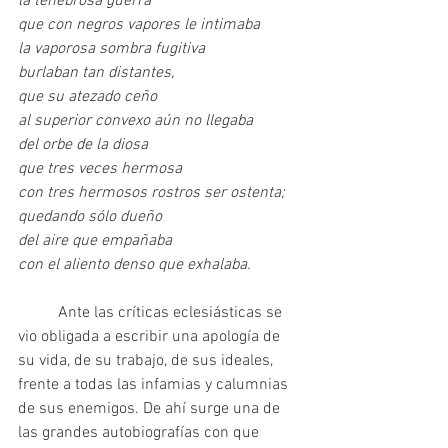
la tenebrosa guerra
que con negros vapores le intimaba
la vaporosa sombra fugitiva
burlaban tan distantes,
que su atezado ceño
al superior convexo aún no llegaba
del orbe de la diosa
que tres veces hermosa
con tres hermosos rostros ser ostenta;
quedando sólo dueño
del aire que empañaba
con el aliento denso que exhalaba.
	Ante las críticas eclesiásticas se 
vio obligada a escribir una apología de 
su vida, de su trabajo, de sus ideales, 
frente a todas las infamias y calumnias 
de sus enemigos. De ahí surge una de 
las grandes autobiografías con que 