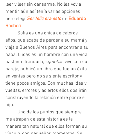
leer y leer sin cansarme. No les voy a 
mentir, aún así tenía varias opciones 
pero elegí 
Ser feliz era esto
 de 
Eduardo 
Sacheri
.
 	Sofía es una chica de catorce 
años, que acaba de perder a su mamá y 
viaja a Buenos Aires para encontrar a su 
papá. Lucas es un hombre con una vida 
bastante tranquila, «
quieta
», vive con su 
pareja, publicó un libro que fue un éxito 
en ventas pero no se siente escritor y 
tiene pocos amigos. Con muchas idas y 
vueltas, errores y aciertos ellos dos irán 
construyendo la relación entre padre e 
hija.
 	Uno de los puntos que siempre 
me atrapan de esta historia es la 
manera tan natural que ellos forman su 
vínculo, con pequeños momentos. Se 