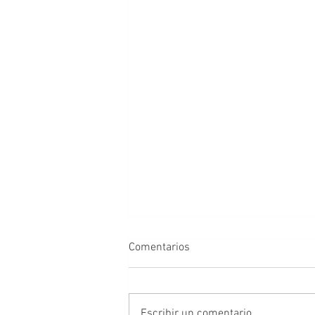
Comentarios
Escribir un comentario...