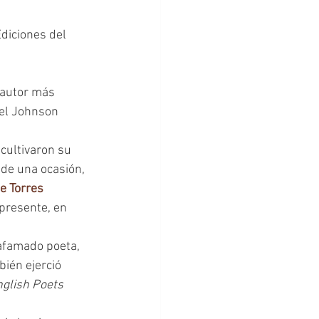
diciones del 
el Johnson 
 de una ocasión, 
e Torres 
 presente, en 
 afamado poeta, 
bién ejerció 
glish Poets 