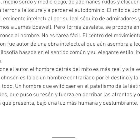
 terror a la locura y a perder el autodominio. El mito de Jo
l eminente intelectual por su leal séquito de admiradores y 
mos a James Boswell. Pero Torres Zavaleta, se propone en
once al hombre. No es tarea fácil. El centro del movimiento 
n fue autor de una obra intelectual que aún asombra a lec
osofía basada en el sentido común y su elegante estilo lite
a.
Johnson es la de un hombre contrariado por el destino y la 
 todo. Un hombre que evitó caer en el patetismo de la lást
s, que puso su tesón y fuerza en derribar las afrentas y o
 que presenta, bajo una luz más humana y deslumbrante, e