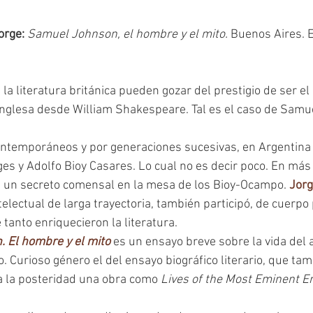
rge: 
Samuel Johnson, el hombre y el mito.
 Buenos Aires. E
inglesa desde William Shakespeare. Tal es el caso de Samu
ges y Adolfo Bioy Casares. Lo cual no es decir poco. En más
e un secreto comensal en la mesa de los Bioy-Ocampo. 
Jorg
intelectual de larga trayectoria, también participó, de cuerpo
 tanto enriquecieron la literatura.
 El hombre y el mito 
es un ensayo breve sobre la vida del
o. Curioso género el del ensayo biográfico literario, que tam
 la posteridad una obra como 
Lives of the Most Eminent En