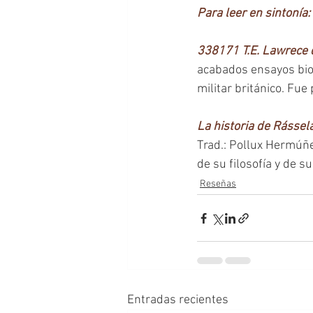
Para leer en sintonía:
338171 T.E. Lawrece 
acabados ensayos biogr
militar británico. Fue
La historia de Rássela
Trad.: Pollux Hermúñez
de su filosofía y de 
Reseñas
Entradas recientes