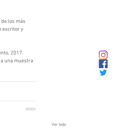
 de los más 
 escritor y 
nto, 2017. 
 da una muestra 
Ver todo