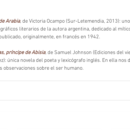
de Arabia
, de Victoria Ocampo (Sur-Letemendia, 2013): uno
áficos literarios de la autora argentina, dedicado al mítico
 publicado, originalmente, en francés en 1942.
s, príncipe de Abisia
, de Samuel Johnson (Ediciones del vie
): única novela del poeta y lexicógrafo inglés. En ella nos
sus observaciones sobre el ser humano.