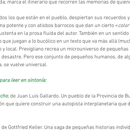
ida, marca el itinerario que recorren las memorias de quien
a potente y con atisbos barrocos que dan un cierto «
color
o que juegan a lo bucólico en un texto que va más allá (muc
 y local. Previgliano recrea un microuniverso de pequeña
el desastre. Pero ese conjunto de pequeños humanos, de al
, se vuelve universal.
ara leer en sintonía:
ucho
, de Juan Luis Gallardo. Un pueblo de la Provincia de B
ón que quiere construir una autopista interplanetaria que d
, de Gottfried Keller. Una saga de pequeñas historias indivi