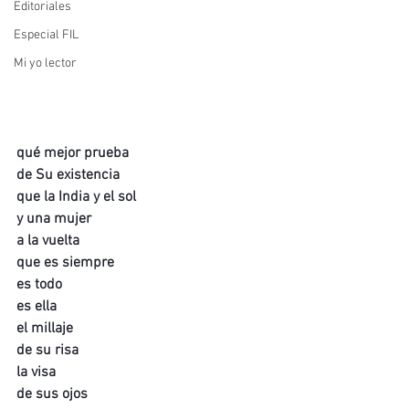
Editoriales
Especial FIL
Mi yo lector
qué mejor prueba
de Su existencia
que la India y el sol
y una mujer 
a la vuelta
que es siempre
es todo
es ella
el millaje
de su risa
la visa
de sus ojos