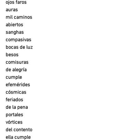
ojos faros
auras
mil caminos
abiertos
sanghas
compasivas
bocas de luz
besos
comisuras
de alegría
cumple
efemérides
cósmicas
feriados
de la pena 
portales
vórtices
del contento 
ella cumple