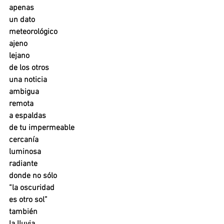
apenas
un dato
meteorológico
ajeno
lejano
de los otros
una noticia
ambigua
remota
a espaldas
de tu impermeable
cercanía
luminosa
radiante
donde no sólo 
“la oscuridad
es otro sol”
también
la lluvia