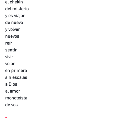
el chekin
del misterio
y es viajar
de nuevo
y volver
nuevos
reír
sentir
vivir
volar
en primera
sin escalas
a Dios
al amor 
monoteísta
de vos
*