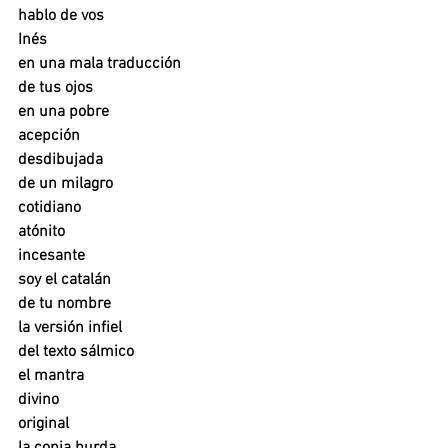
hablo de vos
Inés 
en una mala traducción
de tus ojos
en una pobre
acepción
desdibujada
de un milagro
cotidiano
atónito
incesante
soy el catalán
de tu nombre
la versión infiel
del texto sálmico
el mantra
divino
original
la copia burda