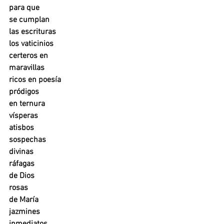
para que 
se cumplan
las escrituras
los vaticinios
certeros en 
maravillas
ricos en poesía
pródigos
en ternura
vísperas
atisbos
sospechas
divinas
ráfagas
de Dios
rosas
de María
jazmines 
inmediatos