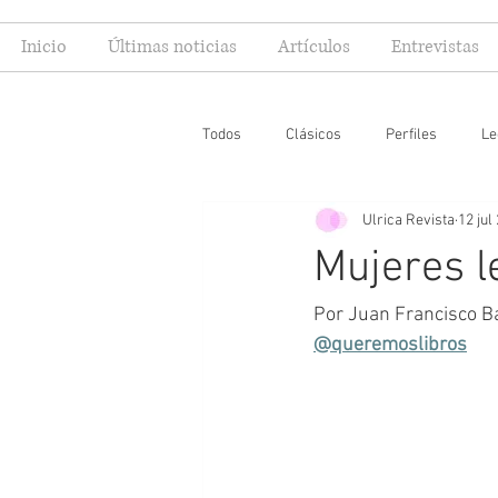
Inicio
Últimas noticias
Artículos
Entrevistas
Todos
Clásicos
Perfiles
Le
Ulrica Revista
12 jul
Editoriales
Especial FIL
Mi
Mujeres l
Por Juan Francisco Ba
@queremoslibros