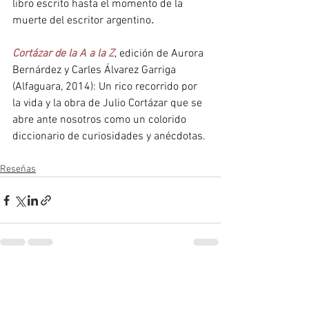
libro escrito hasta el momento de la 
muerte del escritor argentino
.
Cortázar de la A a la Z
, edición de Aurora 
Bernárdez y Carles Álvarez Garriga 
(Alfaguara, 2014): Un rico recorrido por 
la vida y la obra de Julio Cortázar que se 
abre ante nosotros como un colorido 
diccionario de curiosidades y anécdotas.
Reseñas
Ver todo
Entradas recientes