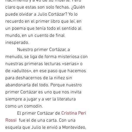
nacimiento y a 40 de su muerte. Pero 
claro que estas son solo fechas. ¿Quién 
puede olvidar a Julio Cortázar? Yo lo 
recuerdo en el primer libro que leí, en 
un poema que tenía todo el sentido al 
mundo, en un cuento de final 
inesperado.
Nuestro primer Cortázar, a 
menudo, se liga de forma misteriosa con 
nuestras primeras lecturas «serias» o 
de «adultos», en ese paso que hacemos 
para deshacernos de la niñez sin 
abandonarla del todo. Porque nuestro 
primer Cortázar es uno que nos invita 
siempre a jugar y a ver la literatura 
como un comodín.
El primer Cortázar de 
Cristina Peri 
Rossi
  fue el de una carta. Con una 
esquela que Julio le envió a Montevideo, 