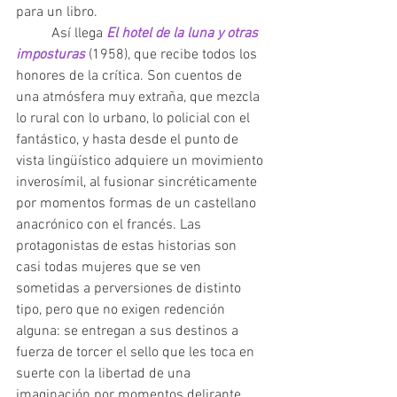
para un libro.
 	Así llega 
El hotel de la luna y otras 
imposturas 
(1958), que recibe todos los 
honores de la crítica. Son cuentos de 
una atmósfera muy extraña, que mezcla 
lo rural con lo urbano, lo policial con el 
fantástico, y hasta desde el punto de 
vista lingüístico adquiere un movimiento 
inverosímil, al fusionar sincréticamente 
por momentos formas de un castellano 
anacrónico con el francés. Las 
protagonistas de estas historias son 
casi todas mujeres que se ven 
sometidas a perversiones de distinto 
tipo, pero que no exigen redención 
alguna: se entregan a sus destinos a 
fuerza de torcer el sello que les toca en 
suerte con la libertad de una 
imaginación por momentos delirante.