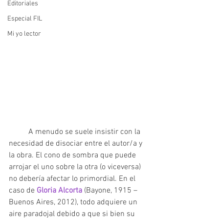
Editoriales
Especial FIL
Mi yo lector
	A menudo se suele insistir con la 
necesidad de disociar entre el autor/a y 
la obra. El cono de sombra que puede 
arrojar el uno sobre la otra (o viceversa) 
no debería afectar lo primordial. En el 
caso de 
Gloria Alcorta 
(Bayone, 1915 – 
Buenos Aires, 2012), todo adquiere un 
aire paradojal debido a que si bien su 