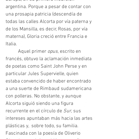
argentina. Porque a pesar de contar con 
una prosapia patricia (descendía de 
todas las calles Alcorta por vía paterna y 
de los Mansilla, es decir, Rosas, por vía 
materna), Gloria creció entre Francia e 
Italia.
	Aquel primer 
opus
, escrito en 
francés, obtuvo la aclamación inmediata 
de poetas como Saint John Perse y en 
particular Jules Supervielle, quien 
estaba convencido de haber encontrado 
a una suerte de Rimbaud sudamericana 
con polleras. No obstante, y aunque 
Alcorta siguió siendo una figura 
recurrente en el círculo de 
Sur
, sus 
intereses apuntaban más hacia las artes 
plásticas y,  sobre todo, su familia. 
Fascinada con la poesía de Oliverio 