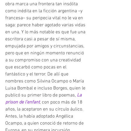
obra marca una frontera tan insólita 
como inédita en la ficción argentina –y 
francesa– su peripecia vital no le va en 
saga: parece haber agotado varias vidas 
en una. Y lo más notable es que fue una 
escritora casi a pesar de sí misma, 
empujada por amigos y circunstancias, 
pero que en ningún momento renunció 
a su compromiso con una creatividad 
que escarbó como pocas en el 
fantástico y el terror. De allí que 
nombres como Silvina Ocampo o María 
Luisa Bombal e incluso Borges, quien le 
publicó su primer libro de poemas, 
La 
prison de l’enfant
, con poco más de 18 
años, la aceptaron en su círculo áulico. 
Antes, la había adoptado Angélica 
Ocampo, a quien conoció de retorno de 
Europa, en su primera incursión 