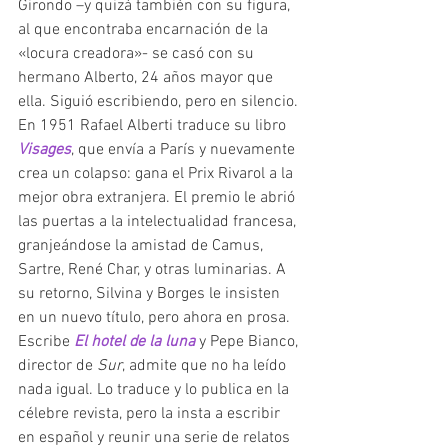
Girondo –y quizá también con su figura, 
al que encontraba encarnación de la 
«locura creadora»- se casó con su 
hermano Alberto, 24 años mayor que 
ella. Siguió escribiendo, pero en silencio. 
En 1951 Rafael Alberti traduce su libro 
Visages
, que envía a París y nuevamente 
crea un colapso: gana el Prix Rivarol a la 
mejor obra extranjera. El premio le abrió 
las puertas a la intelectualidad francesa, 
granjeándose la amistad de Camus, 
Sartre, René Char, y otras luminarias. A 
su retorno, Silvina y Borges le insisten 
en un nuevo título, pero ahora en prosa. 
Escribe 
El hotel de la luna 
y Pepe Bianco, 
director de 
Sur
, admite que no ha leído 
nada igual. Lo traduce y lo publica en la 
célebre revista, pero la insta a escribir 
en español y reunir una serie de relatos 