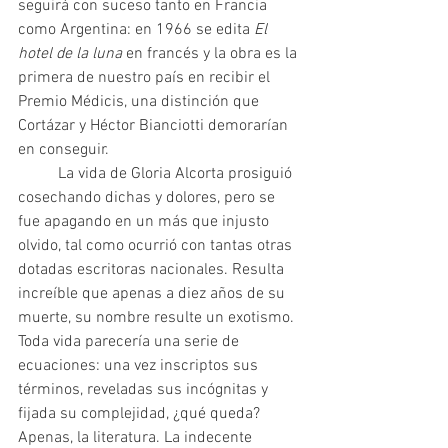
seguirá con suceso tanto en Francia 
como Argentina: en 1966 se edita 
El 
hotel de la luna 
en francés y la obra es la 
primera de nuestro país en recibir el 
Premio Médicis, una distinción que 
Cortázar y Héctor Bianciotti demorarían 
en conseguir.
 	La vida de Gloria Alcorta prosiguió 
cosechando dichas y dolores, pero se 
fue apagando en un más que injusto 
olvido, tal como ocurrió con tantas otras 
dotadas escritoras nacionales. Resulta 
increíble que apenas a diez años de su 
muerte, su nombre resulte un exotismo. 
Toda vida parecería una serie de 
ecuaciones: una vez inscriptos sus 
términos, reveladas sus incógnitas y 
fijada su complejidad, ¿qué queda? 
Apenas, la literatura. La indecente 