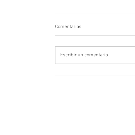
Comentarios
Escribir un comentario...
Carlos Fuentes, doblemente
bueno