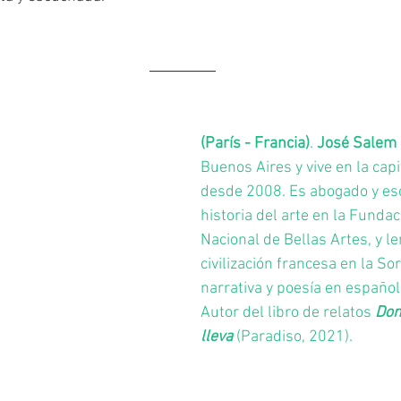
(París - Francia)
. 
José Salem
Buenos Aires y vive en la capi
desde 2008. Es abogado y escr
historia del arte en la Funda
Nacional de Bellas Artes, y le
civilización francesa en la So
narrativa y poesía en español 
Autor del libro de relatos 
Don
lleva
 (Paradiso, 2021).