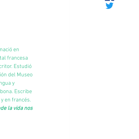
 nació en 
tal francesa 
itor. Estudió 
ción del Museo 
ngua y 
rbona. Escribe 
y en francés. 
de la vida nos 