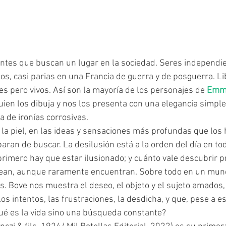
s, casi parias en una Francia de guerra y de posguerra. Li
s pero vivos. Así son la mayoría de los personajes de 
Emma
uien los dibuja y nos los presenta con una elegancia simple,
a de ironías corrosivas.
aran de buscar. La desilusión está a la orden del día en to
primero hay que estar ilusionado; y cuánto vale descubrir p
sean, aunque raramente encuentran. Sobre todo en un mun
s. Bove nos muestra el deseo, el objeto y el sujeto amados,
 los intentos, las frustraciones, la desdicha, y que, pese a 
¿qué es la vida sino una búsqueda constante?