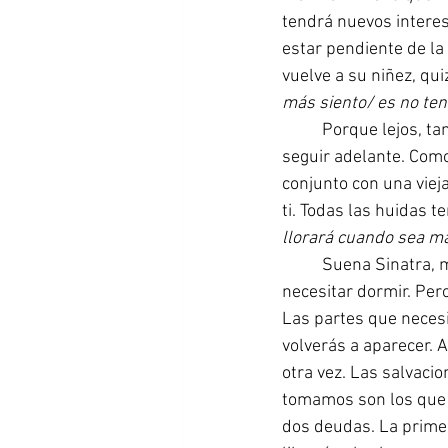
tendrá nuevos interes
estar pendiente de la 
vuelve a su niñez, qui
más siento/ es no tene
Porque lejos, ta
seguir adelante. Como
conjunto con una viej
ti. Todas las huidas t
llorará cuando sea m
Suena Sinatra, 
necesitar dormir. Pero
Las partes que necesite
volverás a aparecer. 
otra vez. Las salvaci
tomamos son los que 
dos deudas. La primer