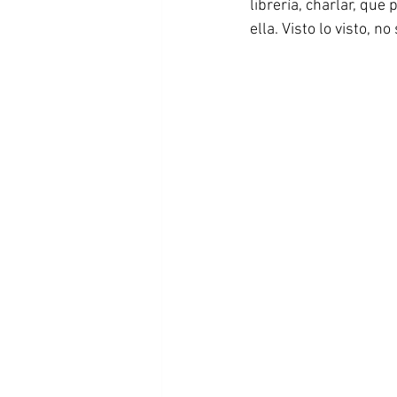
librería, charlar, qu
ella. Visto lo visto, 