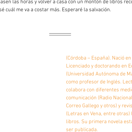
e pasen las horas y volver a casa con un montón de libros r
no sé cuál me va a costar más. Esperaré la salvación.
(Córdoba – España). Nació en
Licenciado y doctorando en E
(Universidad Autónoma de Mad
como profesor de Inglés. Lect
colabora con diferentes medi
comunicación (Radio Nacional
Correo Gallego y otros) y revis
(Letras en Vena, entre otras)
libros. Su primera novela est
ser publicada. 