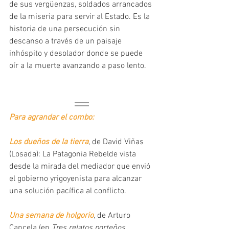
de sus vergüenzas, soldados arrancados 
de la miseria para servir al Estado. Es la 
historia de una persecución sin 
descanso a través de un paisaje 
inhóspito y desolador donde se puede 
oír a la muerte avanzando a paso lento.
Para agrandar el combo:
Los dueños de la tierra
, de David Viñas 
(Losada): La Patagonia Rebelde vista 
desde la mirada del mediador que envió 
el gobierno yrigoyenista para alcanzar 
una solución pacífica al conflicto.     
Una semana de holgorio
, de Arturo 
Cancela (en 
Tres relatos porteños
, 