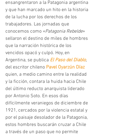
ensangrentaron a la Patagonia argentina 
y que han marcado un hito en la historia 
de la lucha por los derechos de los 
trabajadores. Las jornadas que 
conocemos como «
Patagonia Rebelde
» 
sellaron el destino de miles de hombres 
que la narración histórica de los 
vencidos opacó y culpó. Hoy, en 
Argentina, se publica 
El Paso del Diablo
, 
del escritor chileno 
Pavel Oyarzún Díaz
quien, a medio camino entre la realidad 
y la ficción, contara la huida hacia Chile 
del último reducto anarquista liderado 
por Antonio Soto. En esos días 
difícilmente veraniegos de diciembre de 
1921, cercados por la violencia estatal y 
por el paisaje desolador de la Patagonia, 
estos hombres buscarán cruzar a Chile 
a través de un paso que no permite 