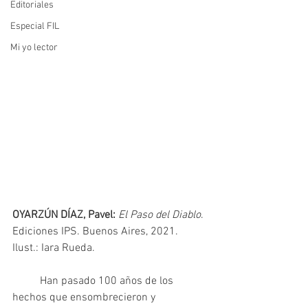
Editoriales
Especial FIL
Mi yo lector
OYARZÚN DÍAZ, Pavel: 
El Paso del Diablo
. 
Ediciones IPS. Buenos Aires, 2021. 
Ilust.: Iara Rueda.
	Han pasado 100 años de los 
hechos que ensombrecieron y 