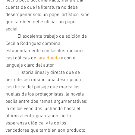
hecho poco documentado, viene a dar 
cuenta de que la literatura no debe 
desempeñar solo un papel artístico, sino 
que también debe oficiar un papel 
social. 	
	El excelente trabajo de edición de 
Cecilia Rodríguez combina 
estupendamente con las ilustraciones 
casi góticas de
 Iara Rueda
 y con el 
lenguaje claro del autor.  
	Historia lineal y directa que se 
permite, así mismo, una descripción 
casi lírica del paisaje que marca las 
huellas de los protagonistas, la novela 
oscila entre dos ramas argumentativas: 
la de los vencidos luchando hasta el 
último aliento, guardando cierta 
esperanza utópica; y la de los 
vencedores que también son producto 