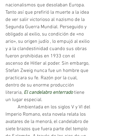
nacionalismos que desolaban Europa. 
Tanto así que prefirió la muerte a la idea 
de ver salir victorioso al nazismo de la 
Segunda Guerra Mundial. Perseguido y 
obligado al exilio, su condición de «no 
ario», su origen judío , lo empujó al exilio 
y a la clandestinidad cuando sus obras 
fueron prohibidas en 1933 con el 
ascenso de Hitler al poder. Sin embargo, 
Stefan Zweig nunca fue un hombre que 
practicara su fe. Razón por la cual, 
dentro de su enorme producción 
literaria, 
El candelabro enterrado
 tiene 
un lugar especial.
 	Ambientada en los siglos V y VI del 
Imperio Romano, esta novela relata los 
avatares de la menorá, el candelabro de 
siete brazos que fuera parte del templo 