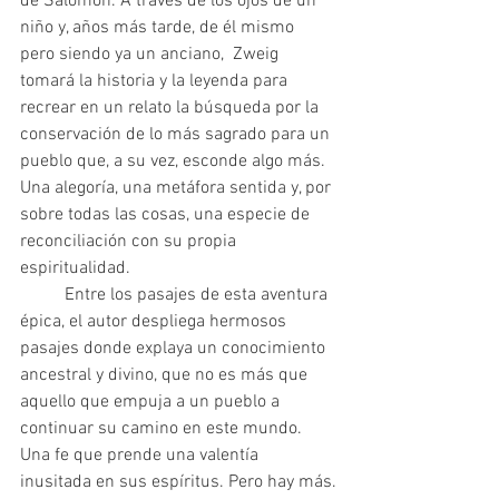
de Salomón. A través de los ojos de un 
niño y, años más tarde, de él mismo 
pero siendo ya un anciano,  Zweig 
tomará la historia y la leyenda para 
recrear en un relato la búsqueda por la 
conservación de lo más sagrado para un 
pueblo que, a su vez, esconde algo más. 
Una alegoría, una metáfora sentida y, por 
sobre todas las cosas, una especie de 
reconciliación con su propia 
espiritualidad.
 	Entre los pasajes de esta aventura 
épica, el autor despliega hermosos 
pasajes donde explaya un conocimiento 
ancestral y divino, que no es más que 
aquello que empuja a un pueblo a 
continuar su camino en este mundo. 
Una fe que prende una valentía 
inusitada en sus espíritus. Pero hay más.