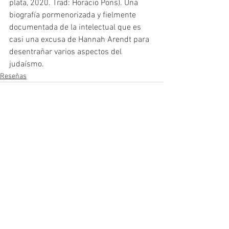
plata, 2020. Trad: Horacio Pons). Una 
biografía pormenorizada y fielmente 
documentada de la intelectual que es 
casi una excusa de Hannah Arendt para 
desentrañar varios aspectos del 
judaísmo.
Reseñas
Ver todo
Entradas recientes