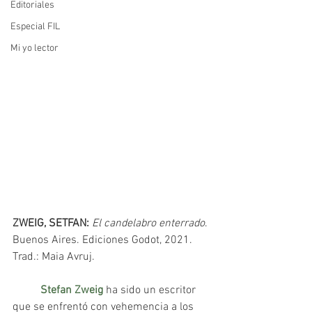
Editoriales
Especial FIL
Mi yo lector
ZWEIG, SETFAN: 
El candelabro enterrado
. 
Buenos Aires. Ediciones Godot, 2021. 
Trad.: Maia Avruj.
Stefan Zweig
 ha sido un escritor 
que se enfrentó con vehemencia a los 