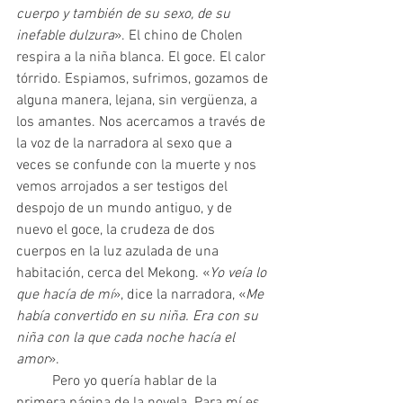
cuerpo y también de su sexo, de su 
inefable dulzura
». El chino de Cholen 
respira a la niña blanca. El goce. El calor 
tórrido. Espiamos, sufrimos, gozamos de 
alguna manera, lejana, sin vergüenza, a 
los amantes. Nos acercamos a través de 
la voz de la narradora al sexo que a 
veces se confunde con la muerte y nos 
vemos arrojados a ser testigos del 
despojo de un mundo antiguo, y de 
nuevo el goce, la crudeza de dos 
cuerpos en la luz azulada de una 
habitación, cerca del Mekong. «
Yo veía lo 
que hacía de mí
», dice la narradora, «
Me 
había convertido en su niña. Era con su 
niña con la que cada noche hacía el 
amor
».
	Pero yo quería hablar de la 