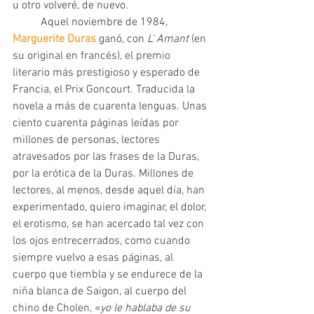
u otro volveré, de nuevo.
 	Aquel noviembre de 1984, 
Marguerite Duras
 ganó, con 
L' Amant
 (en 
su original en francés), el premio 
literario más prestigioso y esperado de 
Francia, el Prix Goncourt. Traducida la 
novela a más de cuarenta lenguas. Unas 
ciento cuarenta páginas leídas por 
millones de personas, lectores 
atravesados por las frases de la Duras, 
por la erótica de la Duras. Millones de 
lectores, al menos, desde aquel día, han 
experimentado, quiero imaginar, el dolor, 
el erotismo, se han acercado tal vez con 
los ojos entrecerrados, como cuando 
siempre vuelvo a esas páginas, al 
cuerpo que tiembla y se endurece de la 
niña blanca de Saigon, al cuerpo del 
chino de Cholen, «
yo le hablaba de su 