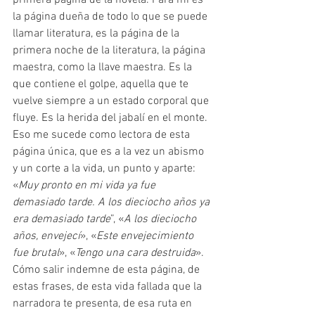
primera página de la novela. Para mí es 
la página dueña de todo lo que se puede 
llamar literatura, es la página de la 
primera noche de la literatura, la página 
maestra, como la llave maestra. Es la 
que contiene el golpe, aquella que te 
vuelve siempre a un estado corporal que 
fluye. Es la herida del jabalí en el monte. 
Eso me sucede como lectora de esta 
página única, que es a la vez un abismo 
y un corte a la vida, un punto y aparte: 
«
Muy pronto en mi vida ya fue 
demasiado tarde. A los dieciocho años ya 
era demasiado tarde
”, «
A los dieciocho 
años, envejecí
», «
Este envejecimiento 
fue brutal
», «
Tengo una cara destruida
». 
Cómo salir indemne de esta página, de 
estas frases, de esta vida fallada que la 
narradora te presenta, de esa ruta en 