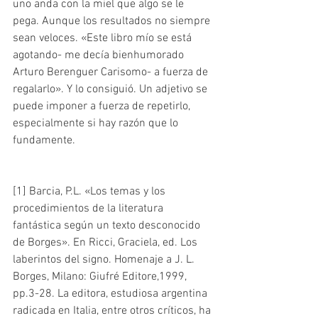
uno anda con la miel que algo se le 
pega. Aunque los resultados no siempre 
sean veloces. «Este libro mío se está 
agotando- me decía bienhumorado 
Arturo Berenguer Carisomo- a fuerza de 
regalarlo». Y lo consiguió. Un adjetivo se 
puede imponer a fuerza de repetirlo, 
especialmente si hay razón que lo 
fundamente.
[1] Barcia, P.L. «Los temas y los 
procedimientos de la literatura 
fantástica según un texto desconocido 
de Borges». En Ricci, Graciela, ed. Los 
laberintos del signo. Homenaje a J. L. 
Borges, Milano: Giufré Editore,1999, 
pp.3-28. La editora, estudiosa argentina 
radicada en Italia, entre otros críticos, ha 