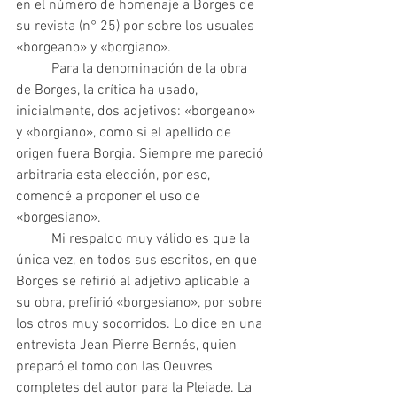
en el número de homenaje a Borges de 
su revista (n° 25) por sobre los usuales 
«borgeano» y «borgiano».
 	Para la denominación de la obra 
de Borges, la crítica ha usado, 
inicialmente, dos adjetivos: «borgeano» 
y «borgiano», como si el apellido de 
origen fuera Borgia. Siempre me pareció 
arbitraria esta elección, por eso, 
comencé a proponer el uso de 
«borgesiano».
 	Mi respaldo muy válido es que la 
única vez, en todos sus escritos, en que 
Borges se refirió al adjetivo aplicable a 
su obra, prefirió «borgesiano», por sobre 
los otros muy socorridos. Lo dice en una 
entrevista Jean Pierre Bernés, quien 
preparó el tomo con las Oeuvres 
completes del autor para la Pleiade. La 