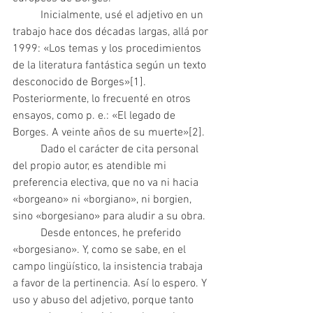
 	Inicialmente, usé el adjetivo en un 
trabajo hace dos décadas largas, allá por 
1999: «Los temas y los procedimientos 
de la literatura fantástica según un texto 
desconocido de Borges»[1]. 
Posteriormente, lo frecuenté en otros 
ensayos, como p. e.: «El legado de 
Borges. A veinte años de su muerte»[2].
 	Dado el carácter de cita personal 
del propio autor, es atendible mi 
preferencia electiva, que no va ni hacia 
«borgeano» ni «borgiano», ni borgien, 
sino «borgesiano» para aludir a su obra.
  	Desde entonces, he preferido 
«borgesiano». Y, como se sabe, en el 
campo lingüístico, la insistencia trabaja 
a favor de la pertinencia. Así lo espero. Y 
uso y abuso del adjetivo, porque tanto 