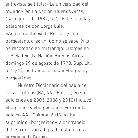
entrevista se titula: «La universidad del 
mundo» (en La Nación, Buenos Aires,  
14 de junio de 1987, p. 1). Estas son las 
palabras de don Jorge Luis: 
«Actualmente existe Borges, y aun 
borgesiano, creo...». Como se sabe, (y lo 
he recordado en mi trabajo: «Borges en 
la Pleiade», (La Nación, Buenos Aires, 
domingo 29 de agosto de 1993, Sup. Lit., 
p. 1 y 2), los franceses usan «borgien y 
borgesiéne».
 	Nuestro Diccionario del habla de 
los argentinos (BA, AAL-Emecé) en sus 
ediciones de 2003, 2008 y 2010) incluyó 
«borgiano» y «borgesiano». Pero en la 
edición AAL-Colihue, 2019, se ha 
suprimido «borgesiano», a contrapelo 
del uso que van adoptado estudiosos 
europeos de Borges.