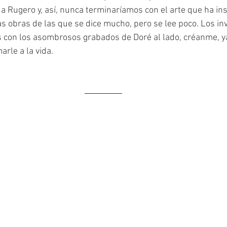
 a Rugero y, así, nunca terminaríamos con el arte que ha ins
as obras de las que se dice mucho, pero se lee poco. Los inv
es con los asombrosos grabados de Doré al lado, créanme, y
rle a la vida.