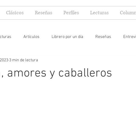
Clásicos
Reseñas
Perfiles
Lecturas
Column
cturas
Artículos
Librero por un día
Reseñas
Entrev
 2023
3 min de lectura
 yo lector
, amores y caballeros