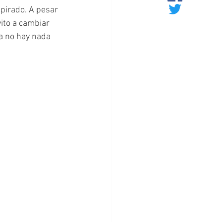
pirado. A pesar 
ito a cambiar 
a no hay nada 