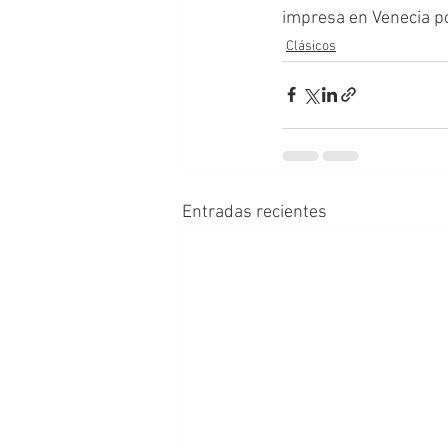
impresa en Venecia por
Clásicos
Entradas recientes