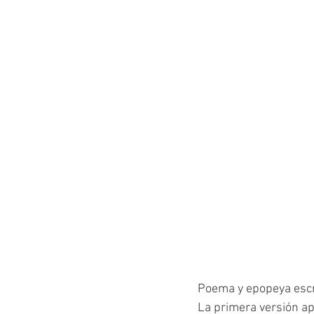
Poema y epopeya escri
La primera versión ap