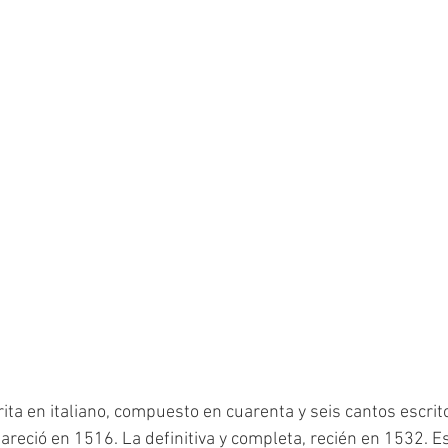
ta en italiano, compuesto en cuarenta y seis cantos escrito
areció en 1516. La definitiva y completa, recién en 1532. Es