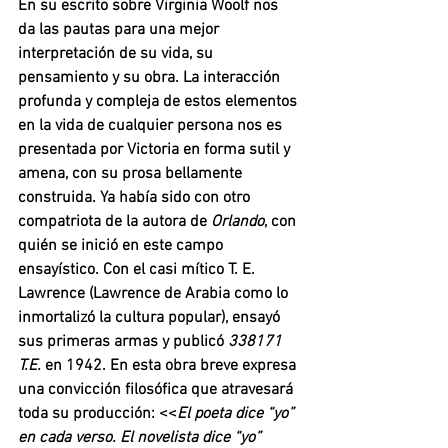
En su escrito sobre Virginia Woolf nos 
da las pautas para una mejor 
interpretación de su vida, su 
pensamiento y su obra. La interacción 
profunda y compleja de estos elementos 
en la vida de cualquier persona nos es 
presentada por Victoria en forma sutil y 
amena, con su prosa bellamente 
construida. Ya había sido con otro 
compatriota de la autora de 
Orlando
, con 
quién se inició en este campo 
ensayístico. Con el casi mítico T. E. 
Lawrence (Lawrence de Arabia como lo 
inmortalizó la cultura popular), ensayó 
sus primeras armas y publicó 
338171 
T.E.
 en 1942. En esta obra breve expresa 
una convicción filosófica que atravesará 
toda su producción: <<
El poeta dice “yo” 
en cada verso. El novelista dice “yo” 