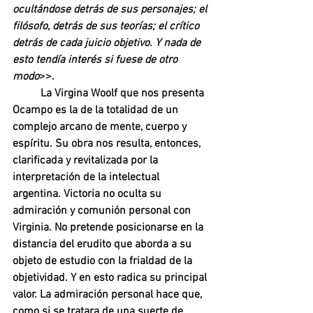
ocultándose detrás de sus personajes; el 
filósofo, detrás de sus teorías; el crítico 
detrás de cada juicio objetivo. Y nada de 
esto tendía interés si fuese de otro 
modo
>>.
La Virgina Woolf que nos presenta 
Ocampo es la de la totalidad de un 
complejo arcano de mente, cuerpo y 
espíritu. Su obra nos resulta, entonces, 
clarificada y revitalizada por la 
interpretación de la intelectual 
argentina. Victoria no oculta su 
admiración y comunión personal con 
Virginia. No pretende posicionarse en la 
distancia del erudito que aborda a su 
objeto de estudio con la frialdad de la 
objetividad. Y en esto radica su principal 
valor. La admiración personal hace que, 
como si se tratara de una suerte de 