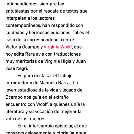
independientes, siempre tan 
entusiastas por el rescate de textos que 
interpelan a los lectores 
contemporáneos, han respondido con 
cuidadas y hermosas ediciones. Tal es el 
caso de la correspondencia entre 
Victoria Ocampo y
 Virginia Woolf
, que 
hoy edita Rara avis con traducciones 
muy meritorias de Virginia Higia y Juan 
José Negri.
Es para destacar el trabajo 
introductorio de Manuela Barral. La 
joven estudiosa de la vida y legado de 
Ocampo nos guía en el extraño 
encuentro con Woolf, a quienes unía la 
literatura y su vocación de mejorar la 
vida de las mujeres.
En el intercambio epistolar, el que 
conservó celosamente Victoria (aunque 