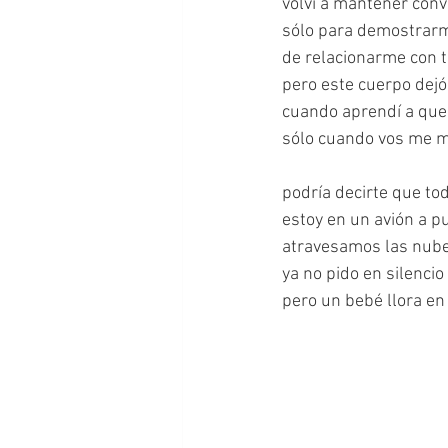
volví a mantener con
sólo para demostrar
de relacionarme con 
pero este cuerpo dejó
cuando aprendí a qu
sólo cuando vos me mi
podría decirte que to
estoy en un avión a pu
atravesamos las nube
ya no pido en silenci
pero un bebé llora en 