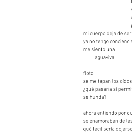
mi cuerpo deja de ser
ya no tengo concienci
me siento una
	aguaviva
floto
se me tapan los oídos
¿qué pasaría si permi
se hunda?
ahora entiendo por q
se enamoraban de las
qué fácil sería dejarse