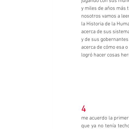
jugando con sus muñ
y miles de años más t
nosotros vamos a leer
la Historia de la Hum
acerca de sus sistem
y de sus gobernantes
acerca de cómo esa o a
logró hacer cosas he
4
me acuerdo la primer
que ya no tenía tech