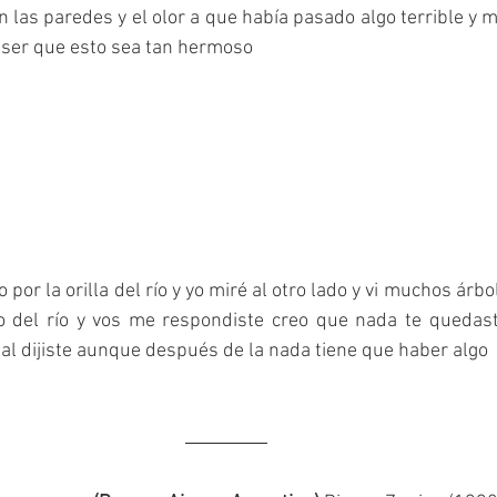
las paredes y el olor a que había pasado algo terrible y 
ser que esto sea tan hermoso
r la orilla del río y yo miré al otro lado y vi muchos árbol
o del río y vos me respondiste creo que nada te quedas
inal dijiste aunque después de la nada tiene que haber algo