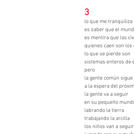
3
lo que me tranquiliza 
es saber que el mund
es mentira que las civ
quienes caen son los
lo que se pierde son 
sistemas enteros de e
pero
la gente común sigue 
a la espera del próxi
la gente va a seguir
en su pequeño mund
labrando la tierra
trabajando la arcilla
los niños van a seguir