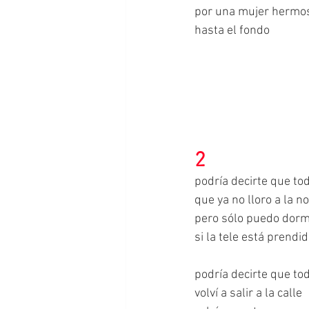
por una mujer hermo
hasta el fondo
2
podría decirte que to
que ya no lloro a la 
pero sólo puedo dorm
si la tele está prendid
podría decirte que to
volví a salir a la calle