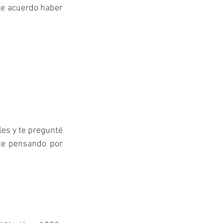
me acuerdo haber 
es y te pregunté 
te pensando por 