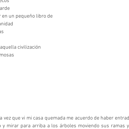
ecos
arde 
 en un pequeño libro de 
anidad
as 
quella civilización
rmosas 
a vez que vi mi casa quemada me acuerdo de haber entrado 
o y mirar para arriba a los árboles moviendo sus ramas y 