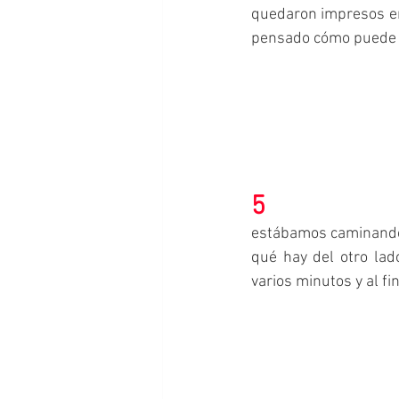
quedaron impresos en 
pensado cómo puede 
5
estábamos caminando po
qué hay del otro lad
varios minutos y al f