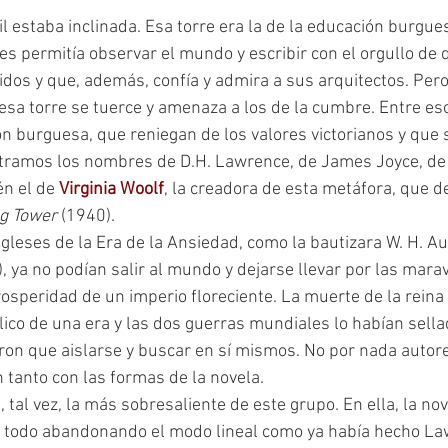
les permitía observar el mundo y escribir con el orgullo de
idos y que, además, confía y admira a sus arquitectos. Pero
 esa torre se tuerce y amenaza a los de la cumbre. Entre es
ón burguesa, que reniegan de los valores victorianos y que 
ntramos los nombres de D.H. Lawrence, de James Joyce, de
én el de 
Virginia Woolf
, la creadora de esta metáfora, que de
g Tower 
(1940).
 ya no podían salir al mundo y dejarse llevar por las maravi
osperidad de un imperio floreciente. La muerte de la reina 
ólico de una era y las dos guerras mundiales lo habían sella
eron que aislarse y buscar en sí mismos. No por nada autor
tanto con las formas de la novela.
 todo abandonando el modo lineal como ya había hecho La