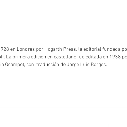
928 en Londres por Hogarth Press, la editorial fundada por
. La primera edición en castellano fue editada en 1938 por 
ria Ocampo), con  traducción de Jorge Luis Borges.