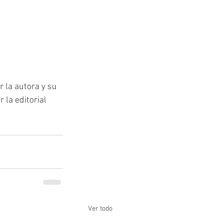
 la autora y su 
la editorial 
Ver todo