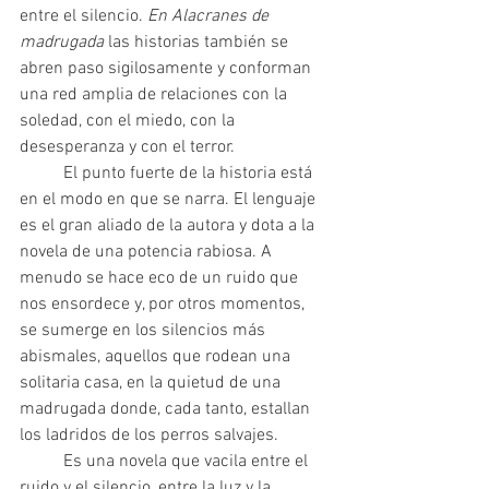
entre el silencio. 
En Alacranes de 
madrugada
 las historias también se 
abren paso sigilosamente y conforman 
una red amplia de relaciones con la 
soledad, con el miedo, con la 
desesperanza y con el terror.
 	El punto fuerte de la historia está 
en el modo en que se narra. El lenguaje 
es el gran aliado de la autora y dota a la 
novela de una potencia rabiosa. A 
menudo se hace eco de un ruido que 
nos ensordece y, por otros momentos, 
se sumerge en los silencios más 
abismales, aquellos que rodean una 
solitaria casa, en la quietud de una 
madrugada donde, cada tanto, estallan 
los ladridos de los perros salvajes.
 	Es una novela que vacila entre el 
ruido y el silencio, entre la luz y la 