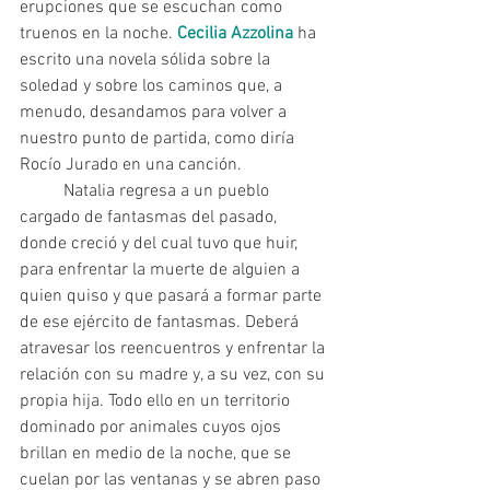
erupciones que se escuchan como 
truenos en la noche. 
Cecilia Azzolina
 ha 
escrito una novela sólida sobre la 
soledad y sobre los caminos que, a 
menudo, desandamos para volver a 
nuestro punto de partida, como diría 
Rocío Jurado en una canción.
 	Natalia regresa a un pueblo 
cargado de fantasmas del pasado, 
donde creció y del cual tuvo que huir, 
para enfrentar la muerte de alguien a 
quien quiso y que pasará a formar parte 
de ese ejército de fantasmas. Deberá 
atravesar los reencuentros y enfrentar la 
relación con su madre y, a su vez, con su 
propia hija. Todo ello en un territorio 
dominado por animales cuyos ojos 
brillan en medio de la noche, que se 
cuelan por las ventanas y se abren paso 