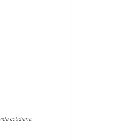
ida cotidiana
. 