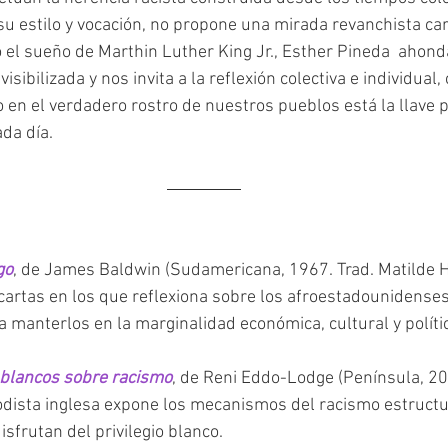
o el sueño de Marthin Luther King Jr., Esther Pineda  ahond
isibilizada y nos invita a la reflexión colectiva e individual, 
 en el verdadero rostro de nuestros pueblos está la llave p
da día. 
go
, de James Baldwin (Sudamericana, 1967. Trad. Matilde H
artas en los que reflexiona sobre los afroestadounidenses
 manterlos en la marginalidad económica, cultural y políti
 blancos sobre racismo
, de Reni Eddo-Lodge (Península, 20
odista inglesa expone los mecanismos del racismo estructur
isfrutan del privilegio blanco.