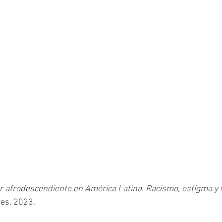
r afrodescendiente en América Latina. Racismo, estigma y v
es, 2023. 