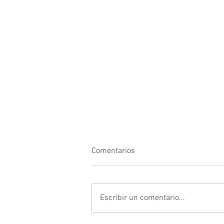
Comentarios
Escribir un comentario...
Tres poetas peruanos