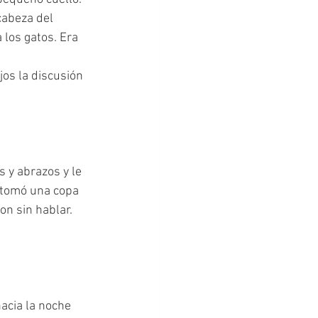
 los gatos. Era 
a tomó una copa 
on sin hablar. 