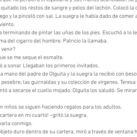
ego y la pinceló con sal. La suegra le había dado de comer a
iento.
ma del cigarro del hombre. Patricio la llamaba.
s venir?
á que se me seque el esmalte.
zó a sonar. Llegaban los primeros invitados.
l pesebre, las guirnaldas y su colección de vírgenes. Teres
ntó a secarse el cuello mojado. Olguita los saludó. Se mirar
sin niños se siguen haciendo regalos para los adultos.
a cartera en mi cuarto! –gritó la suegra.
levarla conmigo.