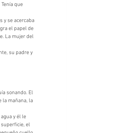
gra el papel de 
. La mujer del 
 la mañana, la 
uperficie, el 
pequeño cuello.