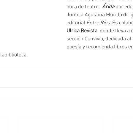
obra de teatro,  
Árida
 por edi
Junto a Agustina Murillo dirig
editorial 
Entre Ríos
. Es colab
Ulrica Revista
, donde lleva a 
sección Convivio, dedicada al 
poesía y recomienda libros en
abiblioteca.