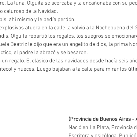
re. La luna. Olguita se acercaba y la encañonaba con su pe
vo caluroso de la Navidad.
a pis, ahí mismo y le pedía perdón.
s explosivos afuera en la calle la volvió a la Nochebuena del
ela Beatriz le dijo que era un angelito de dios, la prima Nori
ctico, el padre la abrazó y se besaron.
ecol y nueces. Luego bajaban a la calle para mirar los últ
(Provincia de Buenos Aires - 
Nació en La Plata, Provincia 
Escritora y psicóloga. Public