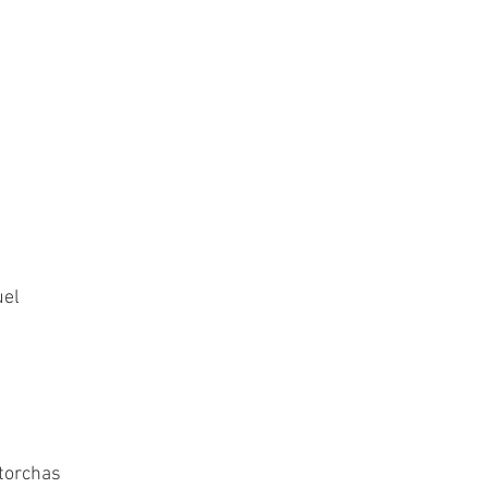
 
uel
torchas