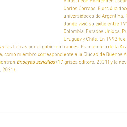
Viñas, León Rozitchner, Oscar
Carlos Correas. Ejerció la doc
universidades de Argentina, 
donde vivió su exilio entre 19
Colombia, Estados Unidos, Pu
Uruguay y Chile. En 1993 fu
s y las Letras por el gobierno francés. Es miembro de la Ac
a, como miembro correspondiente a la Ciudad de Buenos Ai
uentran 
Ensayos sencillos
 (17 grises editora, 2021) y la nov
, 2021).