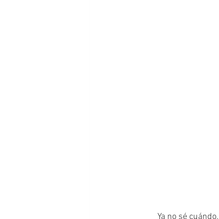
	Ya no sé cuándo