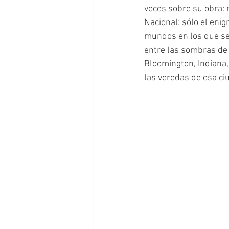
veces sobre su obra: n
Nacional: sólo el enig
mundos en los que se m
entre las sombras de 
Bloomington, Indiana,
las veredas de esa ci