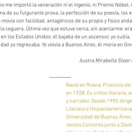
o me importó la veneración ni el ingenio, ni Premio Nóbel, n
ma de su fulgurante prosa, la perfección de su poesía, los 
ovía con facilidad, antagónicos de su propio y físico andar
la ceguera. Última vez que estuve cerca, sin acercarme: era
 en los Estados Unidos: él bajaba de un ascensor, yo subía,
udad yo regresaba. Yo volvía a Buenos Aires, él moría en Gin
Ilustra Mirabella Stoor 
Nació en Rivera, Provincia de
en 1928. Es crítico literario, 
y narrador. Desde 1990 dirige 
Literatura Hispanoamericana 
Universidad de Buenos Aires. 
revista Contorno junto a Davi