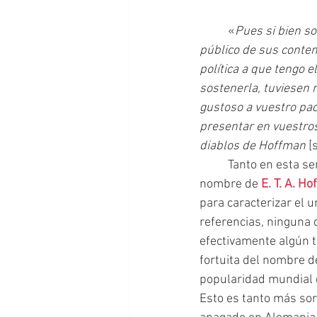
	«
Pues si bien so
público de sus contem
política a que tengo e
sostenerla, tuviesen 
gustoso a vuestro pad
presentar en vuestros
diablos de Hoffman
 [
 	Tanto en esta 
nombre de 
E. T. A. H
para caracterizar el 
referencias, ninguna
efectivamente algún t
fortuita del nombre 
popularidad mundial q
Esto es tanto más sor