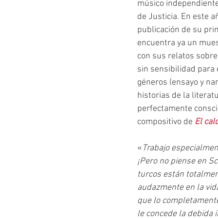
músico independiente,
de Justicia. En este 
publicación de su prim
encuentra ya un muestr
con sus relatos sobre
sin sensibilidad para 
géneros (ensayo y nar
historias de la litera
perfectamente conscie
compositivo de 
El cal
«
Trabajo especialmen
¡Pero no piense en Sc
turcos están totalmen
audazmente en la vida
que lo completamente 
le concede la debida 