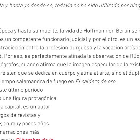
y, hasta yo donde sé, todavía no ha sido utilizada por ning
s un competente funcionario judicial y, por el otro, es un esc
tradicción entre la profesión burguesa y la vocación artísti
d. Por eso, es perfectamente atinada la observación de Rüdi
ógrafos, cuando afirma que la imagen especular de la exist
isler, que se dedica en cuerpo y alma al arte, sino el dúpli
 tiempo salamandra de fuego en 
El caldero de oro
.
 una figura protagónica 
la capital, es un autor 
gos de revistas y 
; en muy pocos años 
 narraciones más 