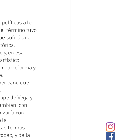
(el término tuvo 
ue sufrió una 
tórica, 
 y, en esa 
rtístico. 
ntrarreforma y 
. 
 
ope de Vega y 
ambién, con 
nzaría con 
 la 
las formas 
opeo, y de la 