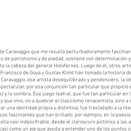
o de patriotismo y de piedad, sostiene con determinación y 
ta la cabeza del general Holofernes. Luego de él, otros art
 Francisco de Goya y Gustav Klimt han tomado la historia de
Caravaggio, ese artista desequilibrado y pendenciero, la o
espectacular, por esa conjunción tan particular que propició 
luz y la sombra. Ese juego teatral, que fue tan particular en 
y que vino, no a quebrar el clasicismo renacentista, sino a
 una identidad propia y distintiva, fue trasladado a la lite
os fascinantes que han brillado, por ejemplo, en la poesía
ella casi indescifrable, desde el claroscuro pictórico a las a
 casi como un eje que ayuda a entender uno de los puntos c