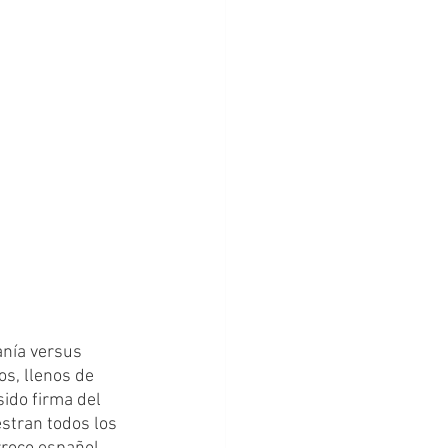
os, llenos de 
ido firma del 
stran todos los 