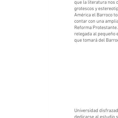
que la literatura nos 
grotescos y estereoti
América el Barroco to
contar con una amplia
Reforma Protestante. 
relegada al pequeño es
que tomará del Barroc
Universidad disfrazad
dedicarse al estudio s