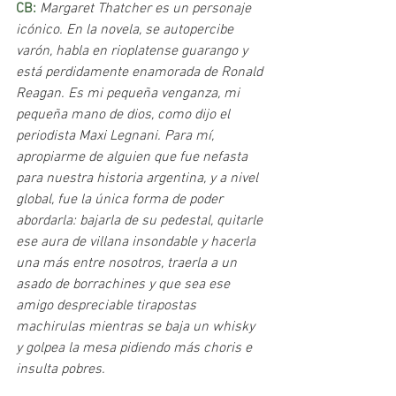
CB: 
Margaret Thatcher es un personaje 
icónico. En la novela, se autopercibe 
varón, habla en rioplatense guarango y 
está perdidamente enamorada de Ronald 
Reagan. Es mi pequeña venganza, mi 
pequeña mano de dios, como dijo el 
periodista Maxi Legnani. Para mí, 
apropiarme de alguien que fue nefasta 
para nuestra historia argentina, y a nivel 
global, fue la única forma de poder 
abordarla: bajarla de su pedestal, quitarle 
ese aura de villana insondable y hacerla 
una más entre nosotros, traerla a un 
asado de borrachines y que sea ese 
amigo despreciable tirapostas 
machirulas mientras se baja un whisky 
y golpea la mesa pidiendo más choris e 
insulta pobres.