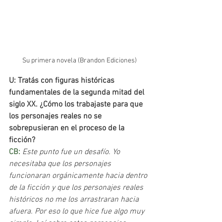
Su primera novela (Brandon Ediciones)
U: Tratás con figuras históricas 
fundamentales de la segunda mitad del 
siglo XX. ¿Cómo los trabajaste para que 
los personajes reales no se 
sobrepusieran en el proceso de la 
ficción?
CB: 
Este punto fue un desafío. Yo 
necesitaba que los personajes 
funcionaran orgánicamente hacia dentro 
de la ficción y que los personajes reales 
históricos no me los arrastraran hacia 
afuera. Por eso lo que hice fue algo muy 