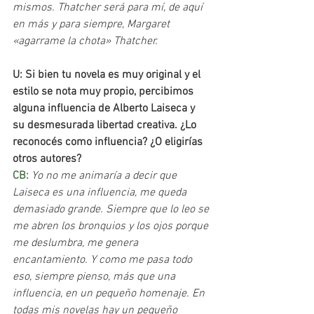
mismos. Thatcher será para mí, de aquí 
en más y para siempre, Margaret 
«agarrame la chota» Thatcher.
U: Si bien tu novela es muy original y el 
estilo se nota muy propio, percibimos 
alguna influencia de Alberto Laiseca y 
su desmesurada libertad creativa. ¿Lo 
reconocés como influencia? ¿O eligirías 
otros autores?
CB: 
Yo no me animaría a decir que 
Laiseca es una influencia, me queda 
demasiado grande. Siempre que lo leo se 
me abren los bronquios y los ojos porque 
me deslumbra, me genera 
encantamiento. Y como me pasa todo 
eso, siempre pienso, más que una 
influencia, en un pequeño homenaje. En 
todas mis novelas hay un pequeño 