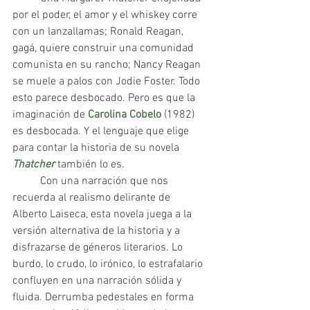
por el poder, el amor y el whiskey corre 
con un lanzallamas; Ronald Reagan, 
gagá, quiere construir una comunidad 
comunista en su rancho; Nancy Reagan 
se muele a palos con Jodie Foster. Todo 
esto parece desbocado. Pero es que la 
imaginación de 
Carolina Cobelo
 (1982) 
es desbocada. Y el lenguaje que elige 
para contar la historia de su novela 
Thatcher
 también lo es.
 	Con una narración que nos 
recuerda al realismo delirante de 
Alberto Laiseca, esta novela juega a la 
versión alternativa de la historia y a 
disfrazarse de géneros literarios. Lo 
burdo, lo crudo, lo irónico, lo estrafalario 
confluyen en una narración sólida y 
fluida. Derrumba pedestales en forma 