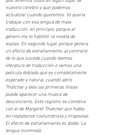
que tenemos todos en algún lugar de 
nuestro cerebro y que podemos 
actualizar cuando queremos. Yo quería 
trabajar con esa lengua de mala 
traducción, en principio, porque el 
género me lo habilitó: la novela de 
espías. En segundo lugar, porque genera 
un efecto de extrañamiento, al contrario 
de lo que sucede cuando leemos 
literatura de traducción o vemos una 
película doblada que es completamente 
esperado y natural, cuando abrís 
Thatcher y leés las primeras líneas 
puede aparecer una mueca de 
desconcierto. Este registro se combina 
con el de Margaret Thatcher que habla 
en rioplatense costumbrista y tirapostas. 
El efecto de extrañamiento es doble. La 
lengua incomoda.