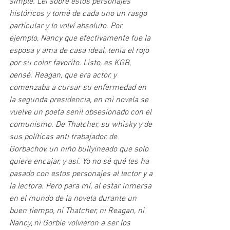
simple. Leí sobre estos personajes 
históricos y tomé de cada uno un rasgo 
particular y lo volví absoluto. Por 
ejemplo, Nancy que efectivamente fue la 
esposa y ama de casa ideal, tenía el rojo 
por su color favorito. Listo, es KGB, 
pensé. Reagan, que era actor, y 
comenzaba a cursar su enfermedad en 
la segunda presidencia, en mi novela se 
vuelve un poeta senil obsesionado con el 
comunismo. De Thatcher, su whisky y de 
sus políticas anti trabajador, de 
Gorbachov, un niño bullyineado que solo 
quiere encajar, y así. Yo no sé qué les ha 
pasado con estos personajes al lector y a 
la lectora. Pero para mí, al estar inmersa 
en el mundo de la novela durante un 
buen tiempo, ni Thatcher, ni Reagan, ni 
Nancy, ni Gorbie volvieron a ser los 