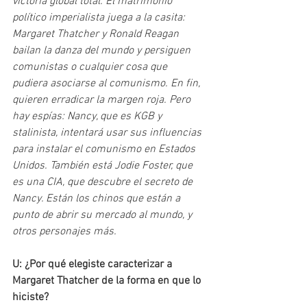
victoria global total. El matrimonio 
político imperialista juega a la casita: 
Margaret Thatcher y Ronald Reagan 
bailan la danza del mundo y persiguen 
comunistas o cualquier cosa que 
pudiera asociarse al comunismo. En fin, 
quieren erradicar la margen roja. Pero 
hay espías: Nancy, que es KGB y 
stalinista, intentará usar sus influencias 
para instalar el comunismo en Estados 
Unidos. También está Jodie Foster, que 
es una CIA, que descubre el secreto de 
Nancy. Están los chinos que están a 
punto de abrir su mercado al mundo, y 
otros personajes más.
U: ¿Por qué elegiste caracterizar a 
Margaret Thatcher de la forma en que lo 
hiciste? 