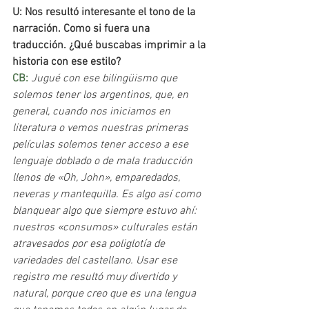
U: Nos resultó interesante el tono de la 
narración. Como si fuera una 
traducción. ¿Qué buscabas imprimir a la 
historia con ese estilo?
CB: 
Jugué con ese bilingüismo que 
solemos tener los argentinos, que, en 
general, cuando nos iniciamos en 
literatura o vemos nuestras primeras 
películas solemos tener acceso a ese 
lenguaje doblado o de mala traducción 
llenos de «Oh, John», emparedados, 
neveras y mantequilla. Es algo así como 
blanquear algo que siempre estuvo ahí: 
nuestros «consumos» culturales están 
atravesados por esa poliglotía de 
variedades del castellano. Usar ese 
registro me resultó muy divertido y 
natural, porque creo que es una lengua 