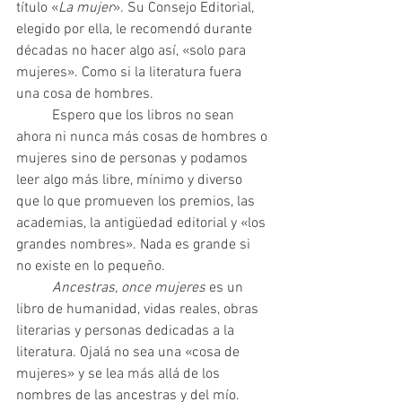
título «
La mujer
». Su Consejo Editorial, 
elegido por ella, le recomendó durante 
décadas no hacer algo así, «solo para 
mujeres». Como si la literatura fuera 
una cosa de hombres. 
	Espero que los libros no sean 
ahora ni nunca más cosas de hombres o 
mujeres sino de personas y podamos 
leer algo más libre, mínimo y diverso 
que lo que promueven los premios, las 
academias, la antigüedad editorial y «los 
grandes nombres». Nada es grande si 
no existe en lo pequeño. 
Ancestras, once mujeres 
es un 
libro de humanidad, vidas reales, obras 
literarias y personas dedicadas a la 
literatura. Ojalá no sea una «cosa de 
mujeres» y se lea más allá de los 
nombres de las ancestras y del mío. 