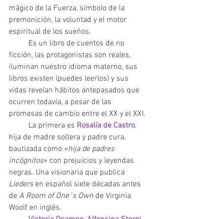
mágico de la Fuerza, símbolo de la 
premonición, la voluntad y el motor 
espiritual de los sueños.
	Es un libro de cuentos de no 
ficción, las protagonistas son reales, 
iluminan nuestro idioma materno, sus 
libros existen (puedes leerlos) y sus 
vidas revelan hábitos antepasados que 
ocurren todavía, a pesar de las 
promesas de cambio entre el XX y el XXI.
	La primera es 
Rosalía de Castro
, 
hija de madre soltera y padre cura, 
bautizada como «
hija de padres 
incógnitos
» con prejuicios y leyendas 
negras. Una visionaria que publica 
Lieders 
en español siete décadas antes 
de 
A Room of One´s Own 
de Virginia 
Woolf en inglés. 