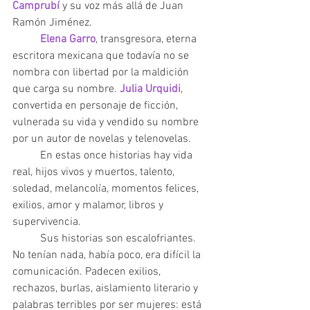
Camprubí 
y su voz más allá de Juan 
Ramón Jiménez. 
Elena Garro
, transgresora, eterna 
escritora mexicana que todavía no se 
nombra con libertad por la maldición 
que carga su nombre. 
Julia Urquidi
, 
convertida en personaje de ficción, 
vulnerada su vida y vendido su nombre 
por un autor de novelas y telenovelas. 
	En estas once historias hay vida 
real, hijos vivos y muertos, talento, 
soledad, melancolía, momentos felices, 
exilios, amor y malamor, libros y 
supervivencia. 
	Sus historias son escalofriantes. 
No tenían nada, había poco, era difícil la 
comunicación. Padecen exilios, 
rechazos, burlas, aislamiento literario y 
palabras terribles por ser mujeres: está 