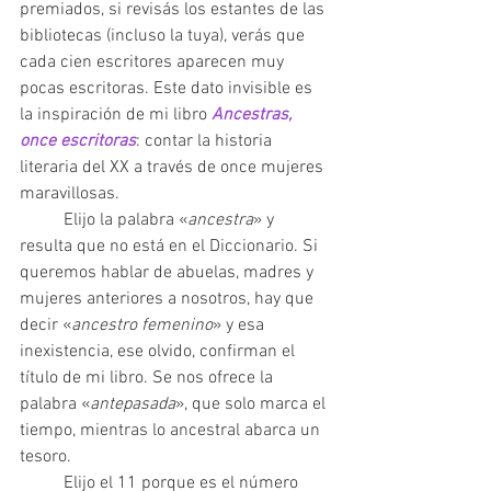
premiados, si revisás los estantes de las 
bibliotecas (incluso la tuya), verás que 
cada cien escritores aparecen muy 
pocas escritoras. Este dato invisible es 
la inspiración de mi libro 
Ancestras, 
once escritoras
: contar la historia 
literaria del XX a través de once mujeres 
maravillosas.
	Elijo la palabra «
ancestra
» y 
resulta que no está en el Diccionario. Si 
queremos hablar de abuelas, madres y 
mujeres anteriores a nosotros, hay que 
decir «
ancestro femenino
» y esa 
inexistencia, ese olvido, confirman el 
título de mi libro. Se nos ofrece la 
palabra «
antepasada
», que solo marca el 
tiempo, mientras lo ancestral abarca un 
tesoro.
	Elijo el 11 porque es el número 