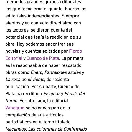
fueron los grandes grupos editoriales 
los que recogieron el guante. Fueron las 
editoriales independientes. Siempre 
atentos y en contacto directísimo con 
los lectores, se dieron cuenta del 
potencial que tenía la reedición de su 
obra. Hoy podemos encontrar sus 
novelas y cuentos editados por 
Fiordo 
Editorial 
y 
Cuenco de Plata
. La primera 
es la responsable de haber rescatado 
obras como 
Enero
, 
Pantalones azules 
y 
La rosa en el viento
, de reciente 
publicación. Por su parte, Cuenco de 
Plata ha reeditado 
Eisejuaz 
y 
El país del 
humo
. Por otro lado, la editorial 
Winograd 
se ha encargado de la 
compilación de sus artículos 
periodísticos en el tomo titulado 
Macaneos: Las columnas de Confirmado 