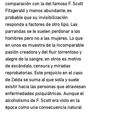
comparación con la del famoso F. Scott 
Fitzgerald y menos abundante, es 
probable que su invisibilización 
responda a factores de otro tipo. Las 
parrandas se le suelen perdonar a los 
hombres pero no a las mujeres. Lo que 
en unos es muestra de la incomparable 
pasión creadora y del fluir torrentoso y 
alegre de la sangre, en otros es motivo 
de escándalo, censura y miradas 
reprobatorias. Este prejuicio en el caso 
de Zelda se suma al que solía y suele 
existir hacia las personas que atraviesan 
enfermedades psiquiátricas. Aunque el 
alcoholismo de F. Scott era visto en la 
época como una consecuencia natural 
del mundo masculino. Y en todo caso, 
algo con lo que había que ser 
compasivo. 