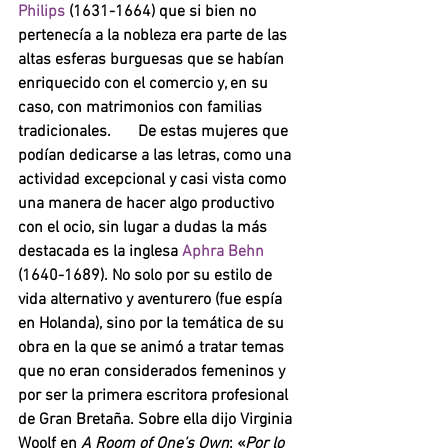
Philips 
(1631-1664) que si bien no 
pertenecía a la nobleza era parte de las 
altas esferas burguesas que se habían 
enriquecido con el comercio y, en su 
caso, con matrimonios con familias 
tradicionales. 	De estas mujeres que 
podían dedicarse a las letras, como una 
actividad excepcional y casi vista como 
una manera de hacer algo productivo 
con el ocio, sin lugar a dudas la más 
destacada es la inglesa 
Aphra Behn 
(1640-1689). No solo por su estilo de 
vida alternativo y aventurero (fue espía 
en Holanda), sino por la temática de su 
obra en la que se animó a tratar temas 
que no eran considerados femeninos y 
por ser la primera escritora profesional 
de Gran Bretaña. Sobre ella dijo Virginia 
Woolf en 
A Room of One’s Own
: «
Por lo 