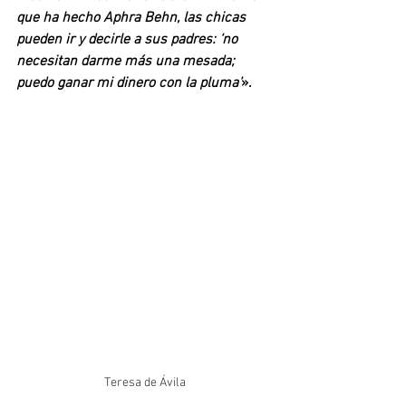
que ha hecho Aphra Behn, las chicas 
pueden ir y decirle a sus padres: ‘no 
necesitan darme más una mesada; 
puedo ganar mi dinero con la pluma’
». 
Teresa de Ávila