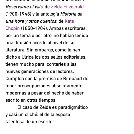
presentaron al público lector la novela 
Reservame el vals
, de 
Zelda Fitzgerald 
(1900-1948) y la antología 
Historia de 
una hora y otros cuentos
, de 
Kate 
Chopin 
(1850-1904). Ambas escritoras, 
por un tema o por otro, no habían tenido 
una difusión acorde al nivel de su 
literatura. Sin embargo, como le han 
dicho a Ulrica los dos sellos editoriales, 
tienen mucho para  contarles a las 
nuevas generaciones de lectores. 
Cumplen con la premisa de Rimbaud de 
tener preocupaciones absolutamente 
modernas a pesar del hecho de haber 
escrito en otros tiempos. 	
El caso de Zelda es paradigmático 
y casi un cliché: el de la esposa 
talentosa de un escritor 