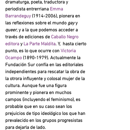
dramaturga, poeta, traductora y 
periodista entrerriana 
Emma 
Barrandeguy 
(1914-2006), pionera en 
las reflexiones sobre el mundo 
gay 
y 
queer
, y a la que podemos acceder a 
través de ediciones de 
Caballo Negro 
editora 
y 
La Parte Maldita
. Y,  hasta cierto 
punto, es lo que ocurre con 
Victoria 
Ocampo 
(1890-1979). Actualmente la 
Fundación Sur confía en las editoriales 
independientes para rescatar la obra de 
la otrora influyente y colosal mujer de la 
cultura. Aunque fue una figura 
prominente y pionera en muchos 
campos (incluyendo el feminismo), es 
probable que en su caso sean los 
prejuicios de tipo ideológico los que han 
prevalecido en los grupos progresistas 
para dejarla de lado. 