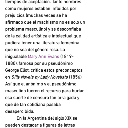
tiempos de aceptación. Tanto hombres 
como mujeres estaban influidos por 
prejuicios (muchas veces se ha 
afirmado que el machismo no es solo un 
problema masculino) y se desconfiaba 
de la calidad artística e intelectual que 
pudiera tener una literatura femenina 
que no sea del género rosa. La 
inigualable 
Mary Ann Evans 
(1819-
1880), famosa por su pseudónimo 
George Eliot, critica estos preconceptos 
en 
Silly Novels by Lady Novelists 
(1856). 
Así que el anónimo y el pseudónimo 
masculino fueron el recurso para burlar 
esa suerte de censura tan arraigada y 
que de tan cotidiana pasaba 
desapercibida. 
En la Argentina del siglo XIX se 
pueden destacar a figuras de letras 