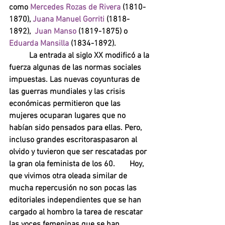
como 
Mercedes Rozas de Rivera
 (1810-
1870), 
Juana Manuel Gorriti 
(1818-
1892),  
Juan Manso 
(1819-1875) o 
Eduarda Mansilla 
(1834-1892). 
La entrada al siglo XX modificó a la 
fuerza algunas de las normas sociales 
impuestas. Las nuevas coyunturas de 
las guerras mundiales y las crisis 
económicas permitieron que las 
mujeres ocuparan lugares que no 
habían sido pensados para ellas. Pero, 
incluso grandes escritoraspasaron al 
olvido y tuvieron que ser rescatadas por 
la gran ola feminista de los 60. 	Hoy, 
que vivimos otra oleada similar de 
mucha repercusión no son pocas las 
editoriales independientes que se han 
cargado al hombro la tarea de rescatar 
las voces femeninas que se han 