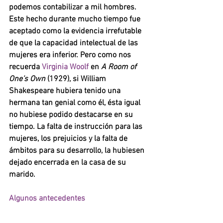
podemos contabilizar a mil hombres. 
Este hecho durante mucho tiempo fue 
aceptado como la evidencia irrefutable 
de que la capacidad intelectual de las 
mujeres era inferior. Pero como nos 
recuerda 
Virginia Woolf
 en 
A Room of 
One’s Own 
(1929), si William 
Shakespeare hubiera tenido una 
hermana tan genial como él, ésta igual 
no hubiese podido destacarse en su 
tiempo. La falta de instrucción para las 
mujeres, los prejuicios y la falta de 
ámbitos para su desarrollo, la hubiesen 
dejado encerrada en la casa de su 
marido. 
Algunos antecedentes