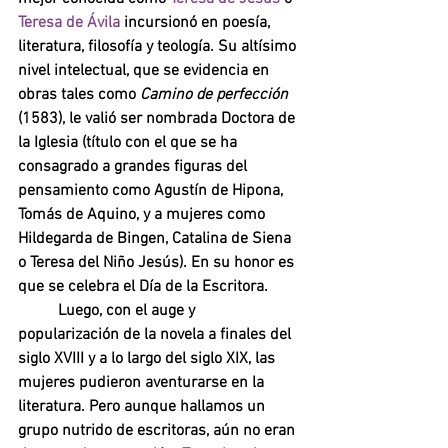
Teresa de Ávila 
incursionó en poesía, 
literatura, filosofía y teología. Su altísimo 
nivel intelectual, que se evidencia en 
obras tales como 
Camino de perfección 
(1583), le valió ser nombrada Doctora de 
la Iglesia (título con el que se ha 
consagrado a grandes figuras del 
pensamiento como Agustín de Hipona, 
Tomás de Aquino, y a mujeres como 
Hildegarda de Bingen, Catalina de Siena 
o Teresa del Niño Jesús). En su honor es 
que se celebra el Día de la Escritora. 
Luego, con el auge y 
popularización de la novela a finales del 
siglo XVIII y a lo largo del siglo XIX, las 
mujeres pudieron aventurarse en la 
literatura. Pero aunque hallamos un 
grupo nutrido de escritoras, aún no eran 