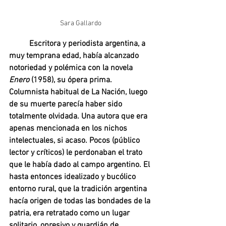
Sara Gallardo
Escritora y periodista argentina, a 
muy temprana edad, había alcanzado 
notoriedad y polémica con la novela 
Enero 
(1958), su ópera prima. 
Columnista habitual de La Nación, luego 
de su muerte parecía haber sido 
totalmente olvidada. Una autora que era 
apenas mencionada en los nichos 
intelectuales, si acaso. Pocos (público 
lector y críticos) le perdonaban el trato 
que le había dado al campo argentino. El 
hasta entonces idealizado y bucólico 
entorno rural, que la tradición argentina 
hacía origen de todas las bondades de la 
patria, era retratado como un lugar 
solitario, opresivo y guardián de 