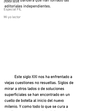
sido una bandera que han tomado las 
Editoriales
editoriales independientes. 
Especial FIL
Mi yo lector
Este siglo XXI nos ha enfrentado a 
viejas cuestiones no resueltas. Siglos de 
mirar a otros lados o de soluciones 
superficiales se han encontrado en un 
cuello de botella al inicio del nuevo 
milenio. Y como todo lo que se cura a 