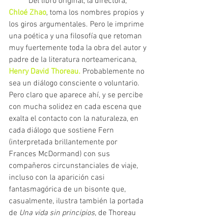
	Del libro original, la directora, 
Chloé Zhao
, toma los nombres propios y 
los giros argumentales. Pero le imprime 
una poética y una filosofía que retoman 
muy fuertemente toda la obra del autor y 
padre de la literatura norteamericana, 
Henry David Thoreau.
 Probablemente no 
sea un diálogo consciente o voluntario. 
Pero claro que aparece ahí, y se percibe 
con mucha solidez en cada escena que 
exalta el contacto con la naturaleza, en 
cada diálogo que sostiene Fern 
(interpretada brillantemente por 
Frances McDormand) con sus 
compañeros circunstanciales de viaje, 
incluso con la aparición casi 
fantasmagórica de un bisonte que, 
casualmente, ilustra también la portada 
de 
Una vida sin principios
, de Thoreau 