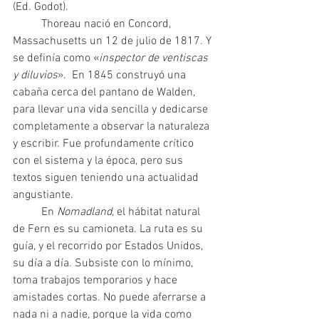
(Ed. Godot).	
	Thoreau nació en Concord, 
Massachusetts un 12 de julio de 1817. Y 
se definía como «
inspector de ventiscas 
y diluvios
».  En 1845 construyó una 
cabaña cerca del pantano de Walden, 
para llevar una vida sencilla y dedicarse 
completamente a observar la naturaleza 
y escribir. Fue profundamente crítico 
con el sistema y la época, pero sus 
textos siguen teniendo una actualidad 
angustiante. 	
	En 
Nomadland
, el hábitat natural 
de Fern es su camioneta. La ruta es su 
guía, y el recorrido por Estados Unidos, 
su día a día. Subsiste con lo mínimo, 
toma trabajos temporarios y hace 
amistades cortas. No puede aferrarse a 
nada ni a nadie, porque la vida como 