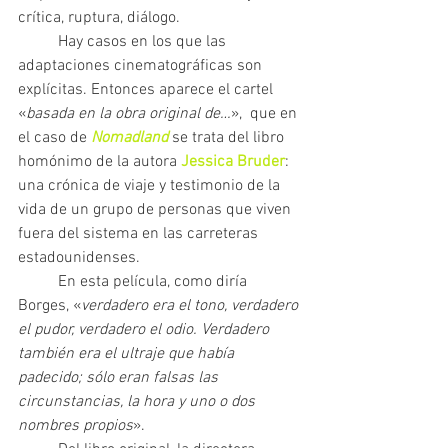
crítica, ruptura, diálogo.  	
	Hay casos en los que las 
adaptaciones cinematográficas son 
explícitas. Entonces aparece el cartel 
«
basada en la obra original de…
»,  que en 
el caso de 
Nomadland 
se trata del libro 
homónimo de la autora 
Jessica Bruder
: 
una crónica de viaje y testimonio de la 
vida de un grupo de personas que viven 
fuera del sistema en las carreteras 
estadounidenses. 	
	En esta película, como diría 
Borges, «
verdadero era el tono, verdadero 
el pudor, verdadero el odio. Verdadero 
también era el ultraje que había 
padecido; sólo eran falsas las 
circunstancias, la hora y uno o dos 
nombres propios
». 	